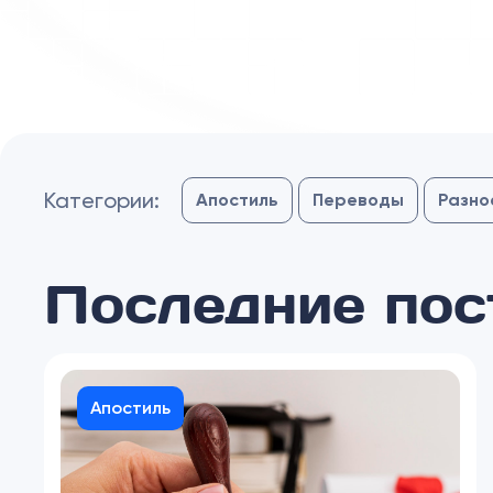
Категории:
Апостиль
Переводы
Разно
Последние пос
Апостиль