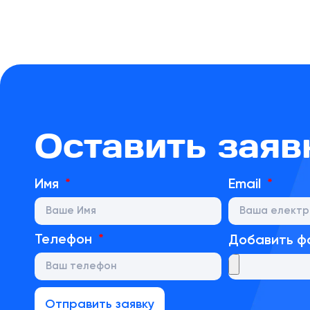
Оставить заяв
Имя
Email
Телефон
Добавить ф
Отправить заявку