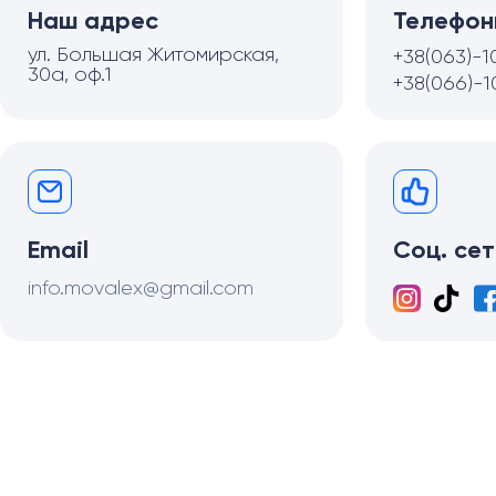
Наш адрес
Телефон
ул. Большая Житомирская,
+38(063)-1
30а, оф.1
+38(066)-1
Email
Соц. сет
info.movalex@gmail.com