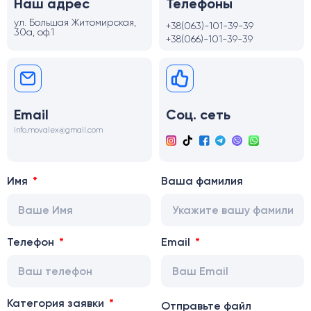
Наш адрес
Телефоны
ул. Большая Житомирская,
+38(063)-101-39-39
30а, оф.1
+38(066)-101-39-39
Email
Соц. сеть
info.movalex@gmail.com
Имя
Ваша фамилия
Телефон
Email
Категория заявки
Отправьте файл