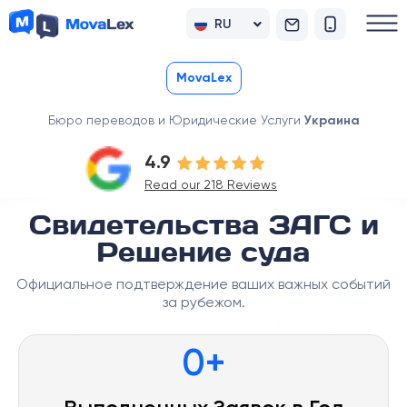
RU
UK
MovaLex
Бюро переводов и Юридические Услуги
Украина
4.9
Read our 218 Reviews
Свидетельства ЗАГС и
Решение суда
Официальное подтверждение ваших важных событий
за рубежом.
0
+