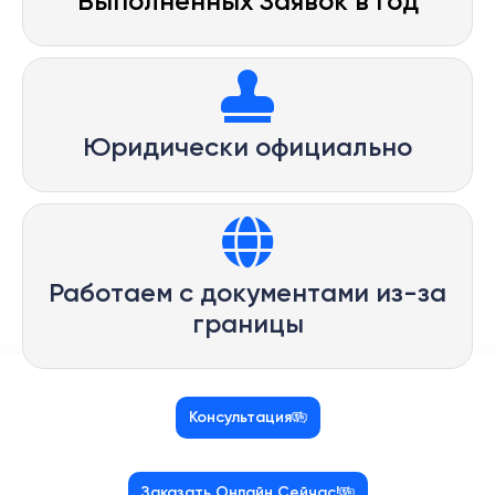
Выполненных Заявок в Год
Юридически официально
Работаем с документами из-за
границы
Консультация
Заказать Онлайн Сейчас!