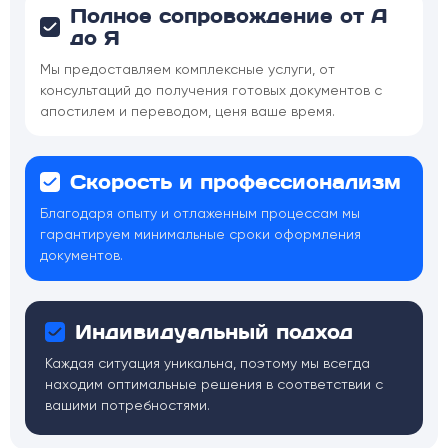
Полное сопровождение от А
до Я
Мы предоставляем комплексные услуги, от
консультаций до получения готовых документов с
апостилем и переводом, ценя ваше время.
Скорость и профессионализм
Благодаря опыту и отлаженным процессам мы
гарантируем минимальные сроки оформления
документов.
Индивидуальный подход
Каждая ситуация уникальна, поэтому мы всегда
находим оптимальные решения в соответствии с
вашими потребностями.