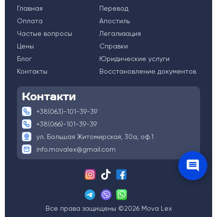
Главная
Перевод
Оплата
Апостиль
Частые вопросы
Легализация
Цены
Справки
Блог
Юридические услуги
Контакты
Восстановление документов
Контакти
+38(063)-101-39-39
+38(066)-101-39-39
ул. Большая Житомирская, 30а, оф.1
info.movalex@gmail.com
Все права защищены ©2026 Mova Lex