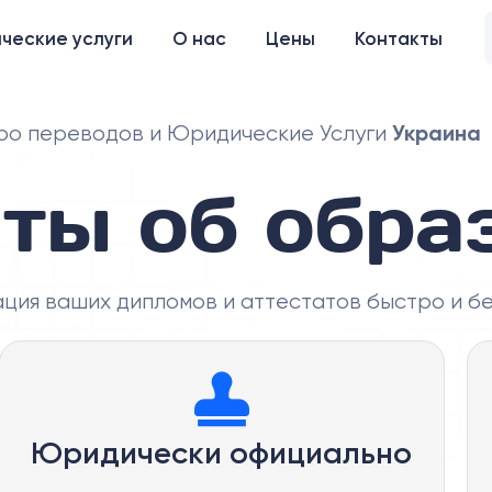
ческие услуги
О нас
Цены
Контакты
Украина
о переводов и Юридические Услуги
ты об обра
ация ваших дипломов и аттестатов быстро и бе
Юридически официально