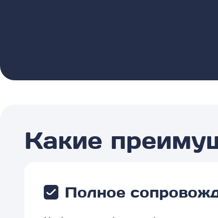
Какие преиму
Полное сопровожд