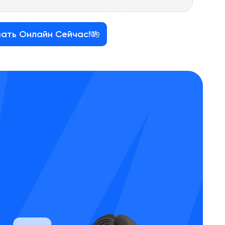
зать Онлайн Сейчас!