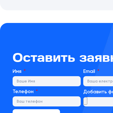
Оставить заяв
Имя
Email
Телефон
Добавить ф