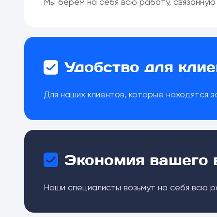
Мы берем на себя всю работу, связанную
Удобство для клие
Для наших клиентов, которые находятся з
Экономия вашего 
Наши специалисты возьмут на себя всю р