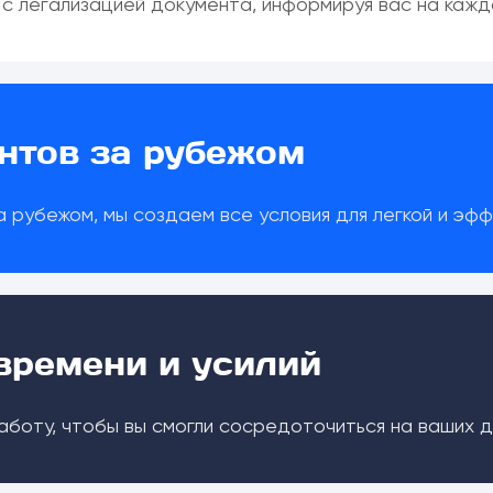
 с легализацией документа, информируя вас на каж
нтов за рубежом
а рубежом, мы создаем все условия для легкой и эф
времени и усилий
аботу, чтобы вы смогли сосредоточиться на ваших д