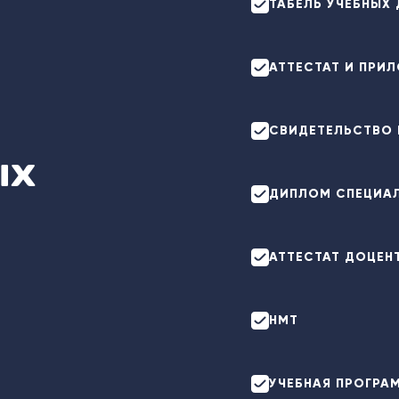
ТАБЕЛЬ УЧЕБНЫХ
АТТЕСТАТ И ПРИЛ
СВИДЕТЕЛЬСТВО 
ых
ДИПЛОМ СПЕЦИАЛ
АТТЕСТАТ ДОЦЕН
НМТ
УЧЕБНАЯ ПРОГРА