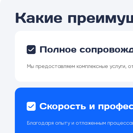
Какие преиму
Полное сопровожд
Мы предоставляем комплексные услуги, от
Скорость и профе
Благодаря опыту и отлаженным процесса