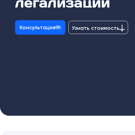
легализации
Консультация
Узнать стоимость