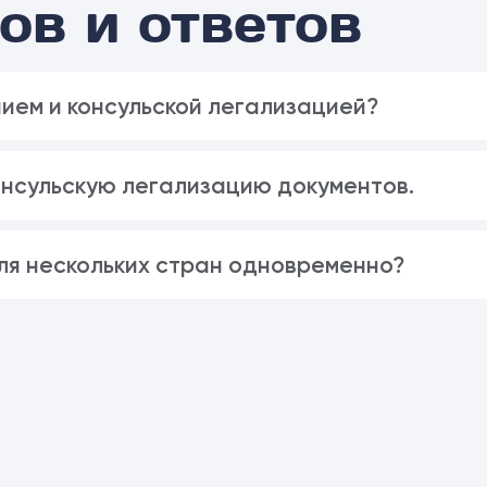
ов и ответов
ием и консульской легализацией?
онсульскую легализацию документов.
ля нескольких стран одновременно?