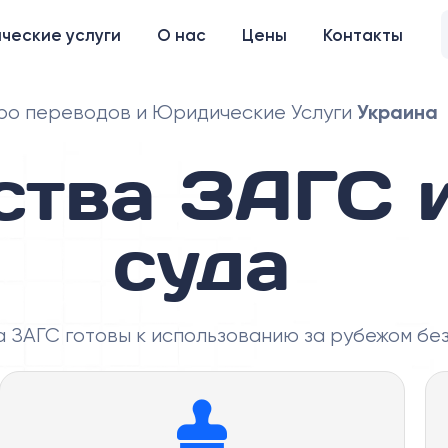
ческие услуги
О нас
Цены
Контакты
Украина
о переводов и Юридические Услуги
ства ЗАГС 
суда
 ЗАГС готовы к использованию за рубежом без