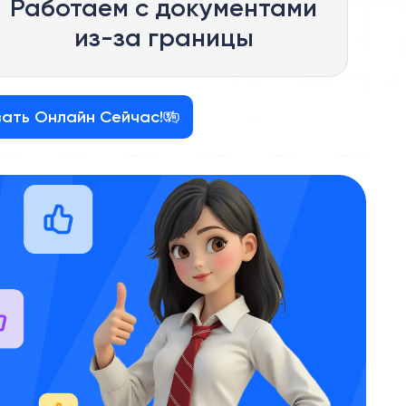
Работаем с документами
из-за границы
зать Онлайн Сейчас!