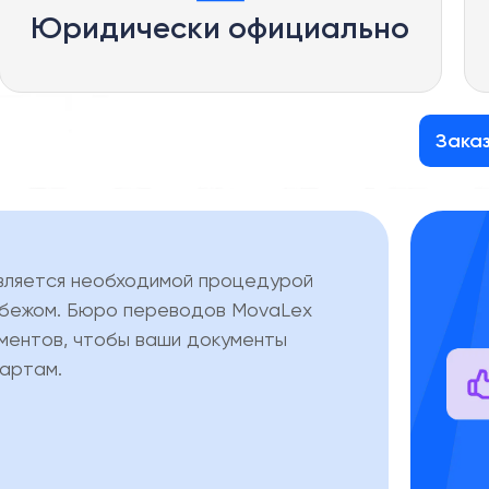
Юридически официально
Зака
 является необходимой процедурой
рубежом. Бюро переводов MovaLex
ументов, чтобы ваши документы
артам.