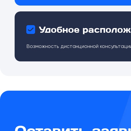
Удобное располож
Возможность дистанционной консультации
Оставить заяв