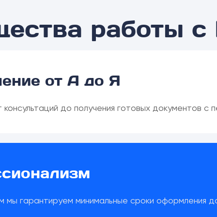
щества работы с
ение от А до Я
 консультаций до получения готовых документов с 
ссионализм
м мы гарантируем минимальные сроки оформления д