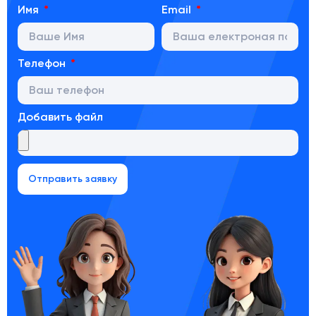
Имя
Email
Телефон
Добавить файл
Отправить заявку