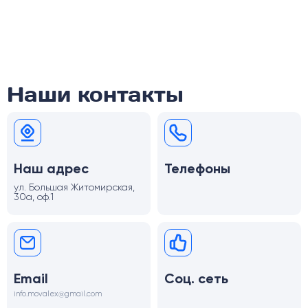
Наши контакты
Наш адрес
Телефоны
ул. Большая Житомирская,
30а, оф.1
Email
Соц. сеть
info.movalex@gmail.com