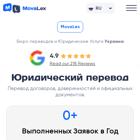
RU
UK
MovaLex
Бюро переводов и Юридические Услуги
Украина
4.9
Read our 218 Reviews
Юридический перевод
Перевод договоров, доверенностей и официальных
документов.
0
+
Выполненных Заявок в Год