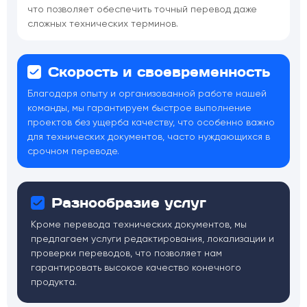
что позволяет обеспечить точный перевод даже
сложных технических терминов.
Скорость и своевременность
Благодаря опыту и организованной работе нашей
команды, мы гарантируем быстрое выполнение
проектов без ущерба качеству, что особенно важно
для технических документов, часто нуждающихся в
срочном переводе.
Разнообразие услуг
Кроме перевода технических документов, мы
предлагаем услуги редактирования, локализации и
проверки переводов, что позволяет нам
гарантировать высокое качество конечного
продукта.