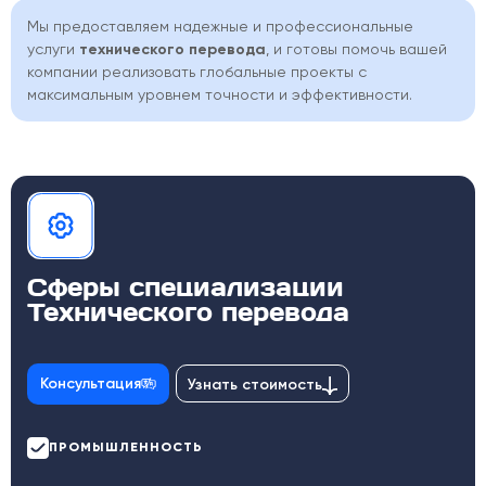
Мы предоставляем надежные и профессиональные
услуги
технического перевода
, и готовы помочь вашей
компании реализовать глобальные проекты с
максимальным уровнем точности и эффективности.
Сферы специализации
Технического перевода
Консультация
Узнать стоимость
ПРОМЫШЛЕННОСТЬ