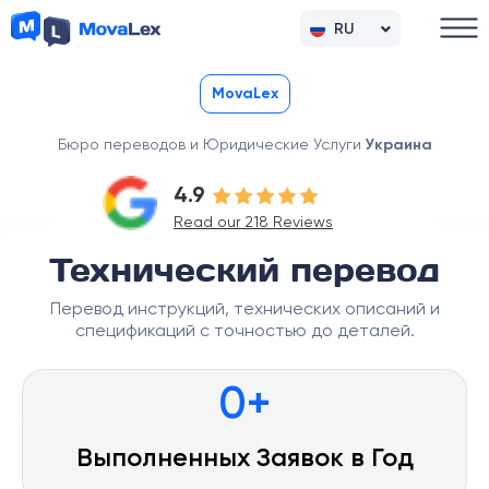
RU
UK
MovaLex
Бюро переводов и Юридические Услуги
Украина
4.9
Read our 218 Reviews
Технический перевод
Перевод инструкций, технических описаний и
спецификаций с точностью до деталей.
0
+
Выполненных Заявок в Год