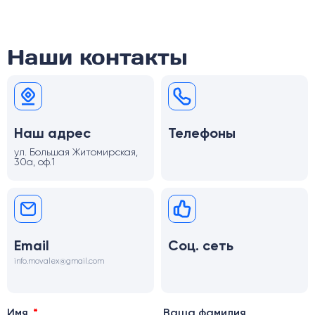
Наши контакты
Наш адрес
Телефоны
ул. Большая Житомирская,
30а, оф.1
Email
Соц. сеть
info.movalex@gmail.com
Имя
Ваша фамилия