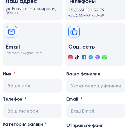
Наш адрес
Телефоны
ул. Большая Житомирская,
+38(063)-101-39-39
30а, оф.1
+38(066)-101-39-39
Email
Соц. сеть
info.movalex@gmail.com
Имя
Ваша фамилия
Телефон
Email
Категория заявки
Отправьте файл