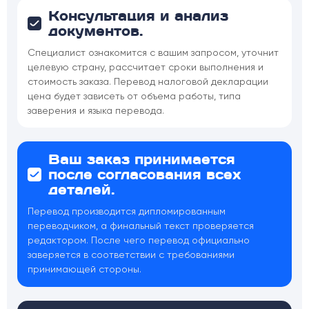
Консультация и анализ
документов.
Специалист ознакомится с вашим запросом, уточнит
целевую страну, рассчитает сроки выполнения и
стоимость заказа. Перевод налоговой декларации
цена будет зависеть от объема работы, типа
заверения и языка перевода.
Ваш заказ принимается
после согласования всех
деталей.
Перевод производится дипломированным
переводчиком, а финальный текст проверяется
редактором. После чего перевод официально
заверяется в соответствии с требованиями
принимающей стороны.