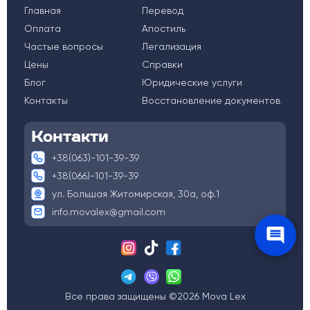
Главная
Перевод
Оплата
Апостиль
Частые вопросы
Легализация
Цены
Справки
Блог
Юридические услуги
Контакты
Восстановление документов
Контакти
+38(063)-101-39-39
+38(066)-101-39-39
ул. Большая Житомирская, 30а, оф.1
info.movalex@gmail.com
Все права защищены ©2026 Mova Lex