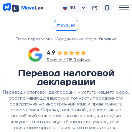
RU
UK
MovaLex
Бюро переводов и Юридические Услуги
Украина
4.9
Read our 218 Reviews
Перевод налоговой
декларации
Перевод налоговой декларации – услуга нашего бюро,
обеспечивающая высокую точность переданного
содержания на иностранный язык и правильность
оформления. Перевод налоговой декларации на
английский язык особенно актуален для подачи
документа за границу: в банковские учреждения,
налоговые органы, посольства и консульства.