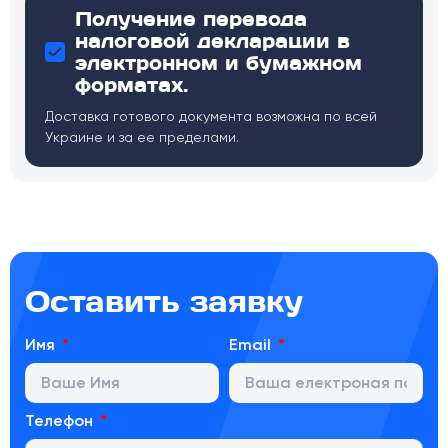
Получение перевода
налоговой декларации в
электронном и бумажном
форматах.
Доставка готового документа возможна по всей
Украине и за ее пределами.
Оставить заявку
Имя
Email
Телефон