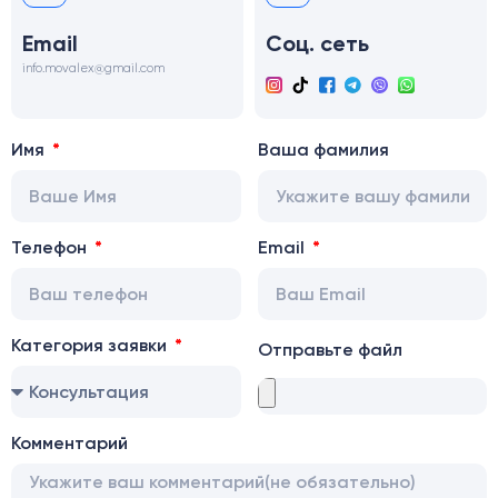
Email
Соц. сеть
info.movalex@gmail.com
Имя
Ваша фамилия
Телефон
Email
Категория заявки
Отправьте файл
Комментарий