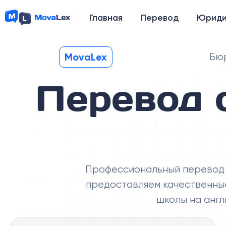
Главная
Перевод
Юриди
MovaLex
Бюр
Перевод 
Профессиональный перевод с
предоставляем качественные
школы на англ