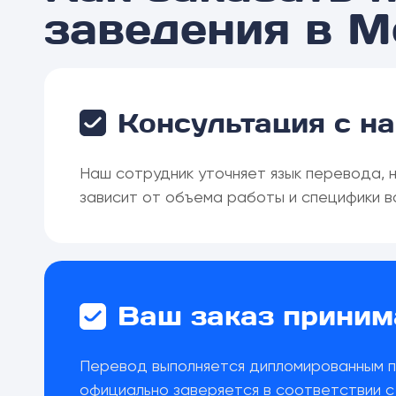
заведения в M
Консультация с н
Наш сотрудник уточняет язык перевода, 
зависит от объема работы и специфики в
Ваш заказ принима
Перевод выполняется дипломированным п
официально заверяется в соответствии 