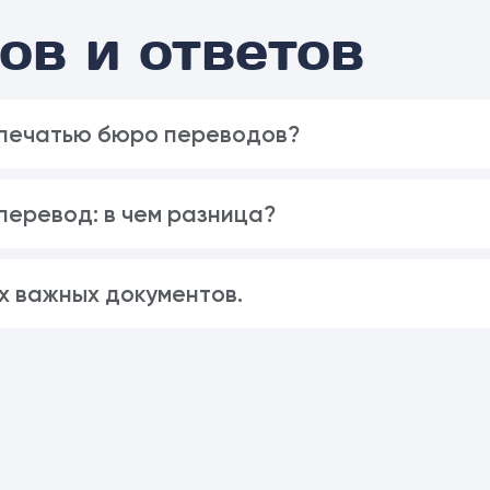
ов и ответов
 печатью бюро переводов?
еревод: в чем разница?
х важных документов.