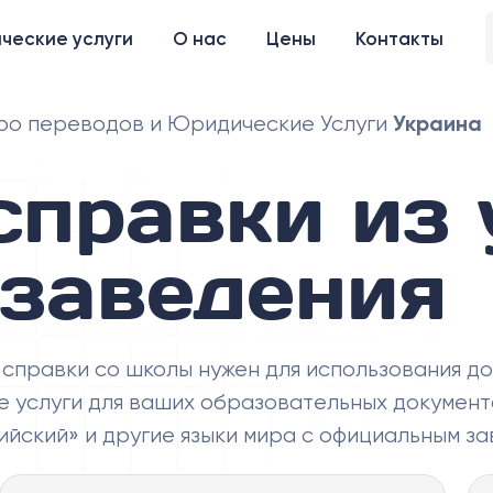
ческие услуги
О нас
Цены
Контакты
Украина
о переводов и Юридические Услуги
справки из 
заведения
правки со школы нужен для использования до
 услуги для ваших образовательных документ
ийский» и другие языки мира с официальным з