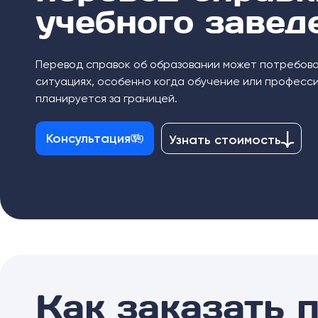
учебного завед
Перевод справок об образовании может потребова
ситуациях, особенно когда обучение или професс
планируется за границей.
Консультация
Узнать стоимость
Как заказать 