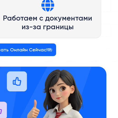
Работаем с документами
из-за границы
зать Онлайн Сейчас!