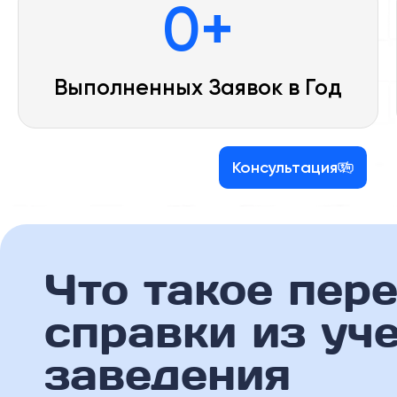
0
+
Выполненных Заявок в Год
Консультация
Что такое пер
справки из уч
заведения