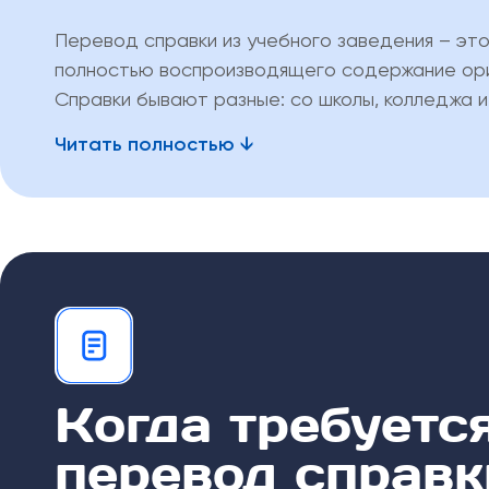
Перевод справки из учебного заведения – эт
полностью воспроизводящего содержание ори
Справки бывают разные: со школы, колледжа и
Читать полностью
Когда требуетс
перевод справк