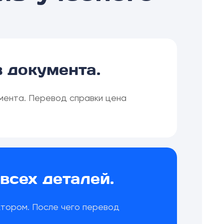
 документа.
мента. Перевод справки цена
всех деталей.
ктором. После чего перевод