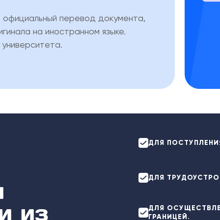
о официальный перевод документа,
гинала на иностранном языке.
 университета.
ДЛЯ ПОСТУПЛЕНИЯ
ДЛЯ ТРУДОУСТРО
я
и из
ДЛЯ ОСУЩЕСТВЛЕ
ГРАНИЦЕЙ.