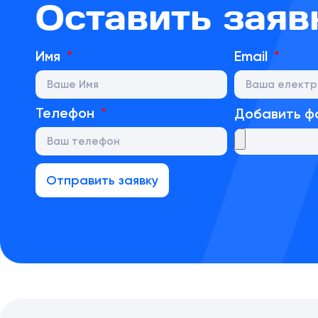
Оставить заяв
Имя
Email
Телефон
Добавить ф
Отправить заявку