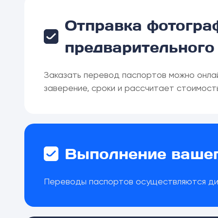
Отправка фотогра
предварительного
Заказать перевод паспортов можно онлай
заверение, сроки и рассчитает стоимость
Выполнение вашег
Переводы паспортов осуществляются ди