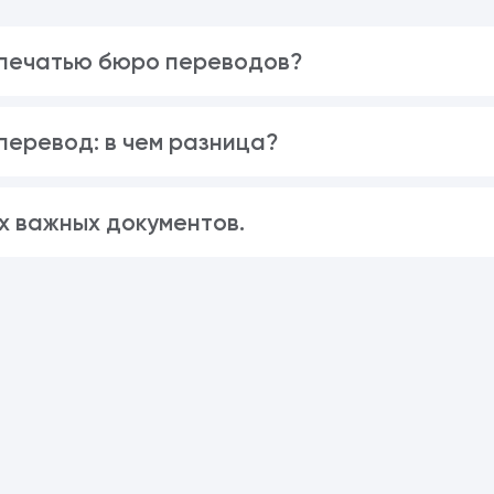
 печатью бюро переводов?
еревод: в чем разница?
х важных документов.