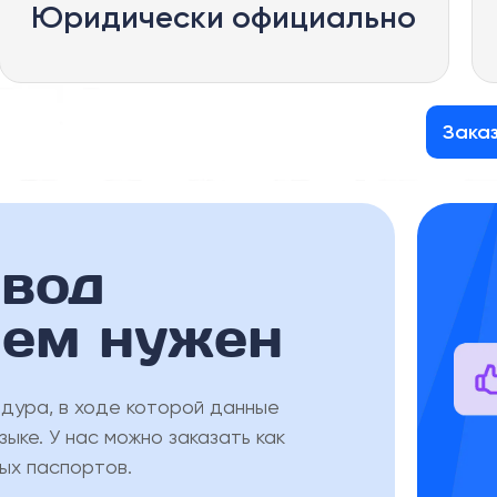
Юридически официально
Зака
евод
чем нужен
дура, в ходе которой данные
ыке. У нас можно заказать как
ых паспортов.