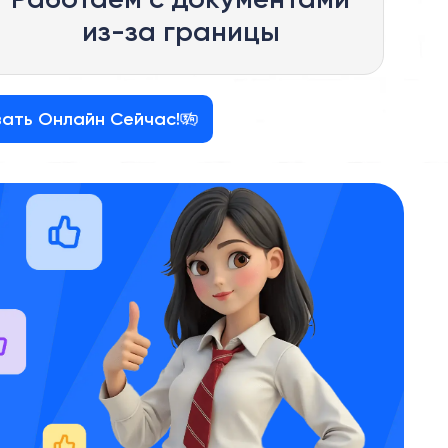
из-за границы
зать Онлайн Сейчас!