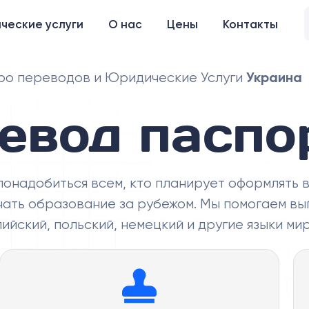
ческие услуги
О нас
Цены
Контакты
Украина
о переводов и Юридические Услуги
евод паспо
онадобиться всем, кто планирует оформлять в
учать образование за рубежом. Мы помогаем в
ийский, польский, немецкий и другие языки ми