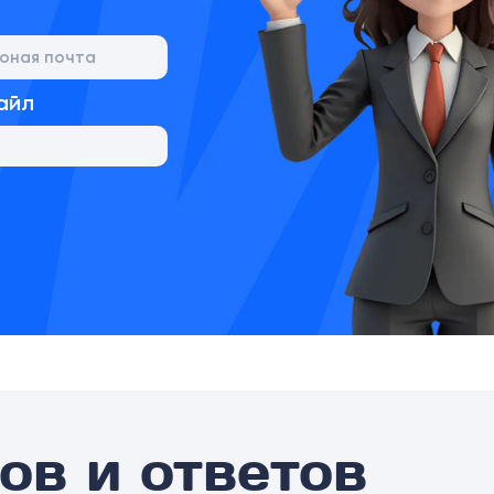
айл
ов и ответов