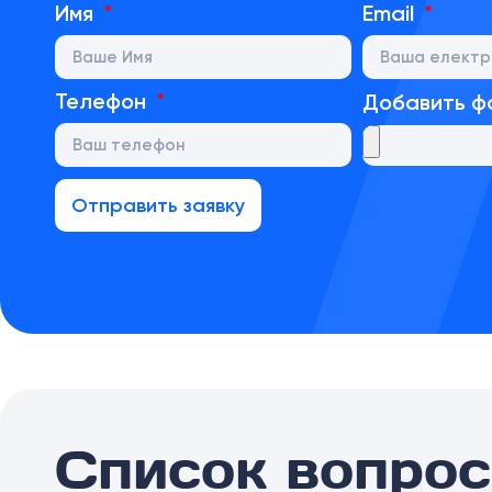
Имя
Email
Телефон
Добавить ф
Отправить заявку
Список вопрос