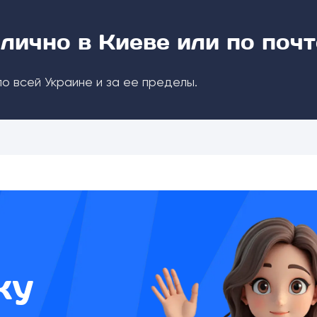
лично в Киеве или по почт
о всей Украине и за ее пределы.
ку