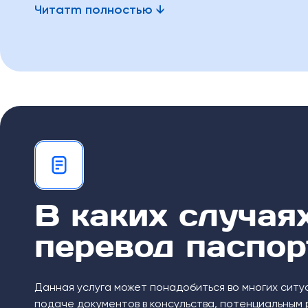
Читатm полностью
В каких случая
перевод паспор
Данная услуга может понадобиться во многих ситу
подаче документов в консульства, потенциальным