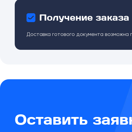
Получение заказа 
Доставка готового документа возможна п
Оставить заяв