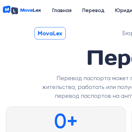
Главная
Перевод
Юриди
MovaLex
Бюр
Пер
Перевод паспорта может п
жительства, работать или пол
перевод паспортов на англ
0
+