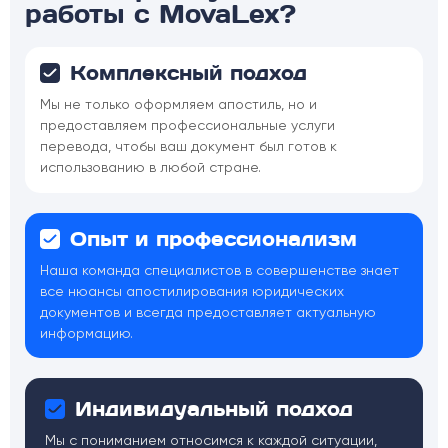
работы с MovaLex?
Комплексный подход
Мы не только оформляем апостиль, но и
предоставляем профессиональные услуги
перевода, чтобы ваш документ был готов к
использованию в любой стране.
Опыт и профессионализм
Наша команда специалистов в совершенстве знает
все нюансы апостилирования юридических
документов и всегда предоставляет актуальную
информацию.
Индивидуальный подход
Мы с пониманием относимся к каждой ситуации,