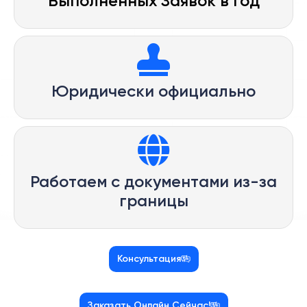
Выполненных Заявок в Год
Юридически официально
Работаем с документами из-за
границы
Консультация
Заказать Онлайн Сейчас!