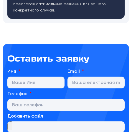
предлагая оптимальные решения для вашего
конкретного случая.
Оставить заявку
Имя
Email
Телефон
Добавить файл