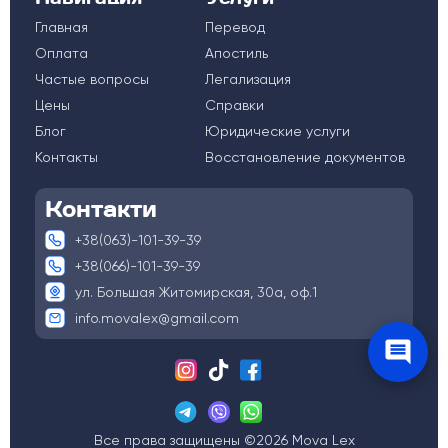
Главная
Перевод
Оплата
Апостиль
Частые вопросы
Легализация
Цены
Справки
Блог
Юридические услуги
Контакты
Восстановление документов
Контакти
+38(063)-101-39-39
+38(066)-101-39-39
ул. Большая Житомирская, 30а, оф.1
info.movalex@gmail.com
Все права защищены ©2026 Mova Lex