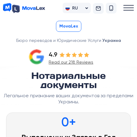
RU
UK
MovaLex
Бюро переводов и Юридические Услуги
Украина
4.9
Read our 218 Reviews
Нотариальные
документы
Легальное признание ваших документов за пределами
Украины.
0
+