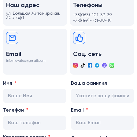
Наш адрес
Телефоны
ул. Большая Житомирская,
+38(063)-101-39-39
30а, оф.1
+38(066)-101-39-39
Email
Соц. сеть
info.movalex@gmail.com
Имя
Ваша фамилия
Телефон
Email
Категория заявки