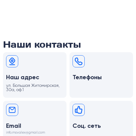
Наши контакты
Наш адрес
Телефоны
ул. Большая Житомирская,
30а, оф.1
Email
Соц. сеть
info.movalex@gmail.com