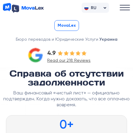
RU
UK
MovaLex
Бюро переводов и Юридические Услуги
Украина
4.9
Read our 218 Reviews
Справка об отсутствии
задолженности
Ваш финансовый «чистый лист» — официально
подтвержден. Когда нужно доказать, что все оплачено
вовремя.
0
+