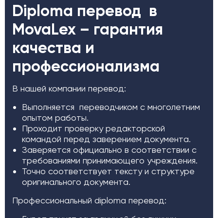
Diploma перевод в
MovaLex – гарантия
качества и
профессионализма
В нашей компании перевод:
Выполняется переводчиком с многолетним
опытом работы.
Проходит проверку редакторской
командой перед заверением документа.
Заверяется официально в соответствии с
требованиями принимающего учреждения.
Точно соответствует тексту и структуре
оригинального документа.
Профессиональный diploma перевод: