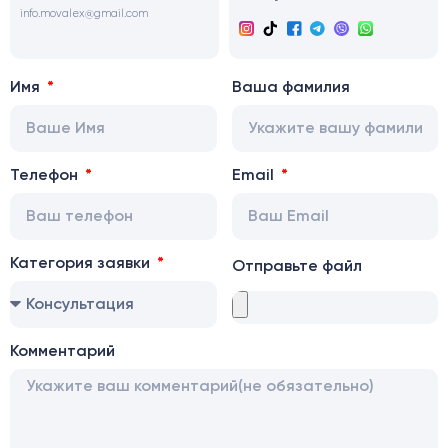
info.movalex@gmail.com
Имя
Ваша фамилия
Телефон
Email
Категория заявки
Отправьте файл
Комментарий