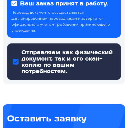
Ваш заказ принят в работу.
Перевод документа осуществляется
дипломированным переводчиком и заверяется
официально с учетом требований принимающего
учреждения.
Отправляем как физический
документ, так и его скан-
копию по вашим
потребностям.
Оставить заявку