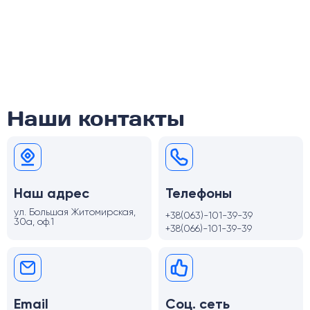
Наши контакты
Наш адрес
Телефоны
ул. Большая Житомирская,
+38(063)-101-39-39
30а, оф.1
+38(066)-101-39-39
Email
Соц. сеть