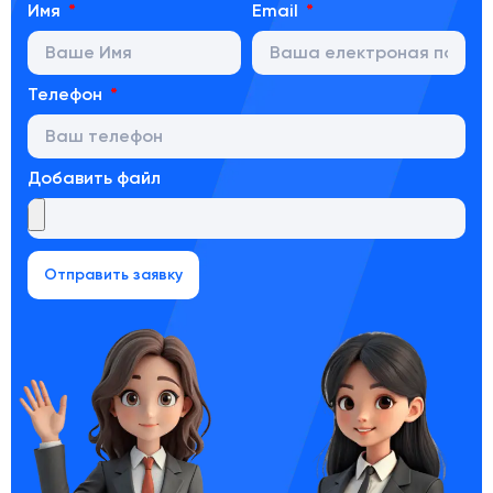
Имя
Email
Телефон
Добавить файл
Отправить заявку