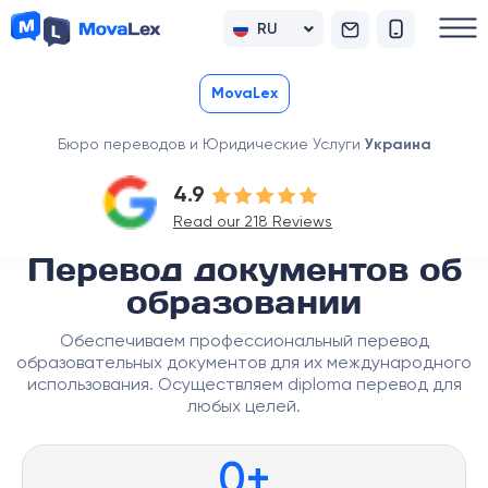
RU
UK
MovaLex
Бюро переводов и Юридические Услуги
Украина
4.9
Read our 218 Reviews
Перевод документов об
образовании
Обеспечиваем профессиональный перевод
образовательных документов для их международного
использования. Осуществляем diploma перевод для
любых целей.
0
+