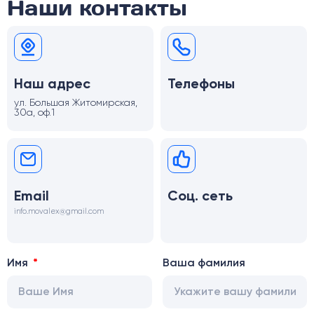
Наши контакты
Наш адрес
Телефоны
ул. Большая Житомирская,
30а, оф.1
Email
Соц. сеть
info.movalex@gmail.com
Имя
Ваша фамилия