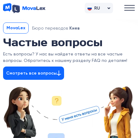
RU
UK
MovaLex
Бюро переводов
Киeв
Частые вопросы
Есть вопросы? У нас вы найдете ответы на все частые
вопросы. Обратитесь к нашему разделу FAQ по деталям!
Смотреть все вопросы