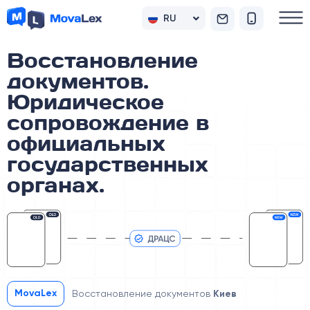
RU
UK
Восстановление
документов.
Юридическое
сопровождение в
официальных
государственных
органах.
MovaLex
Восстановление документов
Киев