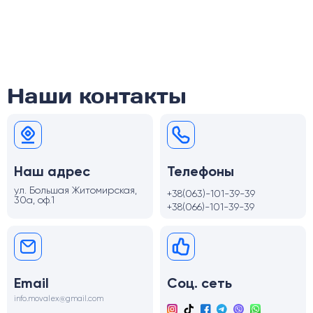
Наши контакты
Наш адрес
Телефоны
ул. Большая Житомирская,
+38(063)-101-39-39
30а, оф.1
+38(066)-101-39-39
Email
Соц. сеть
info.movalex@gmail.com