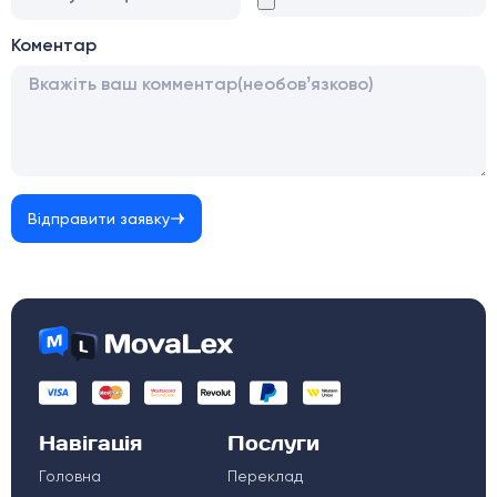
Коментар
Відправити заявку
Навігація
Послуги
Головна
Переклад