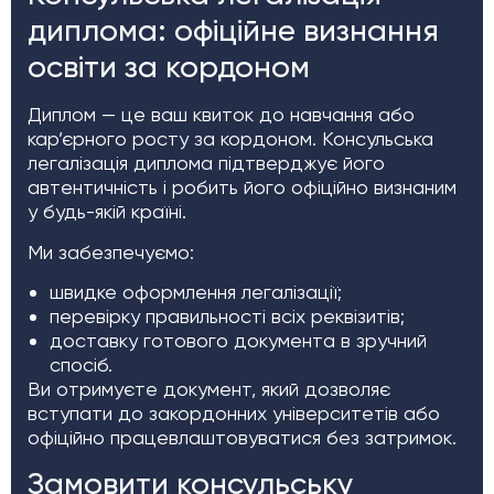
диплома: офіційне визнання
освіти за кордоном
Диплом — це ваш квиток до навчання або
кар’єрного росту за кордоном. Консульська
легалізація диплома підтверджує його
автентичність і робить його офіційно визнаним
у будь-якій країні.
Ми забезпечуємо:
швидке оформлення легалізації;
перевірку правильності всіх реквізитів;
доставку готового документа в зручний
спосіб.
Ви отримуєте документ, який дозволяє
вступати до закордонних університетів або
офіційно працевлаштовуватися без затримок.
Замовити консульську