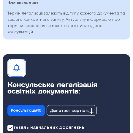
Час виконання
:
Термін легалізації залежить від типу кожного документа та
вашого конкретного запиту. Актуальну інформацію про
терміни виконання ви можете дізнатися під час
консультацій.
Консульська легалізація
освітніх документів:
Консультація
Дізнатися вартість
ТАБЕЛЬ НАВЧАЛЬНИХ ДОСЯГНЕНЬ