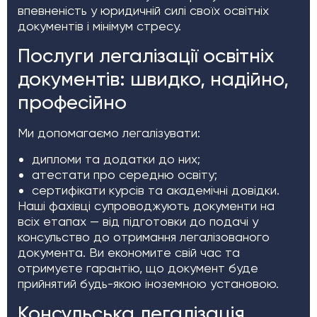
впевненість у юридичній силі своїх освітніх
документів і мінімум стресу.
Послуги легалізації освітніх
документів: швидко, надійно,
професійно
Ми допомагаємо легалізувати:
дипломи та додатки до них;
атестати про середню освіту;
сертифікати курсів та академічні довідки.
Наші фахівці супроводжують документи на
всіх етапах — від підготовки до подачі у
консульство до отримання легалізованого
документа. Ви економите свій час та
отримуєте гарантію, що документ буде
прийнятий будь-якою іноземною установою.
Консульська легалізація