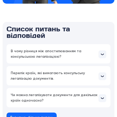
Список питань та
відповідей
В чому різниця між апостилюванням та
консульською легалізацією?
Перелік країн, які вимагають консульську
легалізацію документів.
Чи можна легалізувати документи для декількох
країн одночасно?