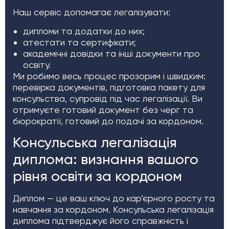
Наш сервіс допомагає легалізувати:
дипломи та додатки до них;
атестати та сертифікати;
академічні довідки та інші документи про
освіту.
Ми робимо весь процес прозорим і швидким:
перевірка документів, підготовка пакету для
консульства, супровід під час легалізації. Ви
отримуєте готовий документ без черг та
бюрократії, готовий до подачі за кордоном.
Консульська легалізація
диплома: визнання вашого
рівня освіти за кордоном
Диплом — це ваш ключ до кар’єрного росту та
навчання за кордоном. Консульська легалізація
диплома підтверджує його справжність і