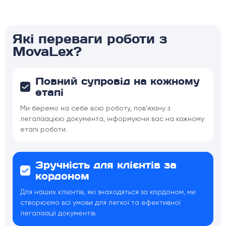
Які переваги роботи з
MovaLex?
Повний супровід на кожному
етапі
Ми беремо на себе всю роботу, пов’язану з
легалізацією документа, інформуючи вас на кожному
етапі роботи.
Зручність для клієнтів за
кордоном
Для наших клієнтів, які знаходяться за кордоном, ми
створюємо всі умови для легкої та ефективної
легалізації документів.