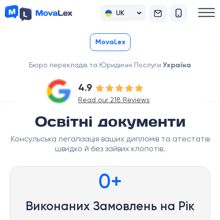
UK
RU
MovaLex
Бюро перекладів та Юридичні Послуги
Україна
4.9
Read our 218 Reviews
Освітні документи
Консульська легалізація ваших дипломів та атестатів
швидко й без зайвих клопотів.
0
+
Виконаних Замовлень на Рік