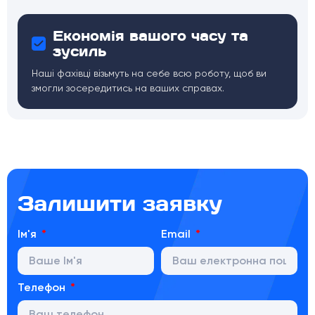
Економія вашого часу та
зусиль
Наші фахівці візьмуть на себе всю роботу, щоб ви
змогли зосередитись на ваших справах.
Залишити заявку
Ім'я
Email
Телефон