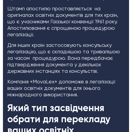
Штамп апостилю проставляється на
оригіналах освітніх документів для тих країн,
що є учасниками Гаазької конвенції 1961 року.
Апостилювання є спрощеною процедурою
легалізації.
Для інших країн застосовують консульську
легалізацію, що є складнішою та тривалішою
за часом процедурою. Вона передбачає
підтвердження документа у декількох
державних інстанціях та консульстві.
Компанія «MovaLex» допоможе в легалізації
ваших освітніх документів для їхнього
міжнародного використання.
Який тип засвідчення
обрати для перекладу
ваших освітніх