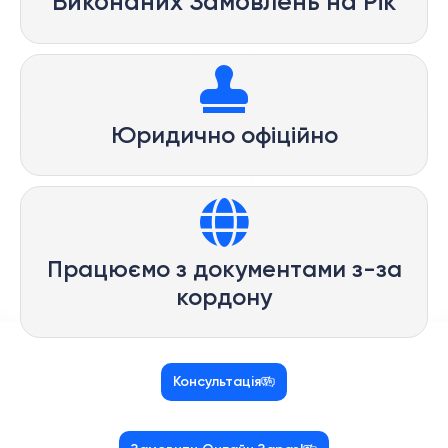
Виконаних Замовлень на Рік
Юридично офіційно
Працюємо з документами з-за
кордону
Консультація