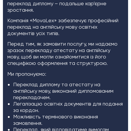
переклад диплому – подальше кар’єрне
зростання.
Компанія «MovaLex» забезпечує професійний
переклад на англійську мову освітніх
документів усіх типів.
Перед тим, як замовити послугу, ми надаємо
зразок перекладу атестату на англійську
мову, щоб ви могли ознайомитися із його
специфікою оформлення та структурою.
Ми пропонуємо:
Переклад диплому та атестату на
англійську мову, виконаний дипломованим
перекладачем.
Легалізацію освітніх документів для подання
за кордон.
Можливість термінового виконання
замовлення.
Переклад, який відповідатиме вимогам