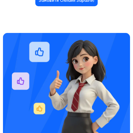
Замовити Онлайн Зараз!