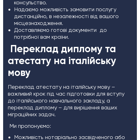
консульство.
Надаємо можливість замовити послугу
дистанційно, в незалежності від вашого
місцезнаходження.
Доставляємо готові документи до
потрібної вам країни.
Переклад диплому та
атестату на італійську
мову
Переклад атестату на італійську мову –
важливий крок під час підготовки для вступу
до італійського навчального закладу, а
переклад диплому – для вирішення ваших
міграційних задач.
Ми пропонуємо:
Можливість нотаріально засвідченого або