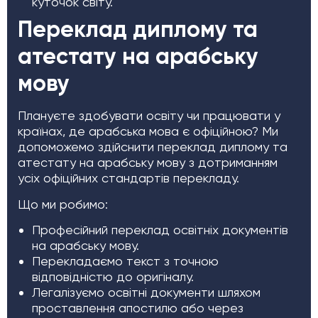
куточок світу.
Переклад диплому та
атестату на арабську
мову
Плануєте здобувати освіту чи працювати у
країнах, де арабська мова є офіційною? Ми
допоможемо здійснити переклад диплому та
атестату на арабську мову з дотриманням
усіх офіційних стандартів перекладу.
Що ми робимо:
Професійний переклад освітніх документів
на арабську мову.
Перекладаємо текст з точною
відповідністю до оригіналу.
Легалізуємо освітні документи шляхом
проставлення апостилю або через