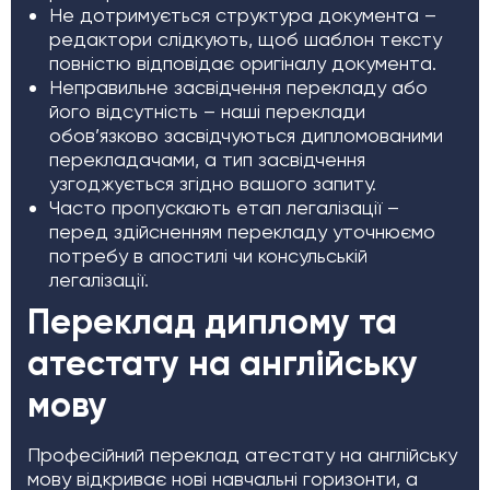
Не дотримується структура документа –
редактори слідкують, щоб шаблон тексту
повністю відповідає оригіналу документа.
Неправильне засвідчення перекладу або
його відсутність – наші переклади
обов’язково засвідчуються дипломованими
перекладачами, а тип засвідчення
узгоджується згідно вашого запиту.
Часто пропускають етап легалізації –
перед здійсненням перекладу уточнюємо
потребу в апостилі чи консульській
легалізації.
Переклад диплому та
атестату на англійську
мову
Професійний переклад атестату на англійську
мову відкриває нові навчальні горизонти, а