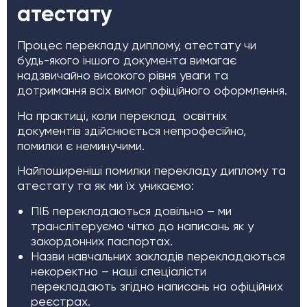
атестату
Процес перекладу диплому, атестату чи
будь-якого іншого документа вимагає
надзвичайно високого рівня уваги та
дотримання всіх вимог офіційного оформлення.
На практиці, коли переклад освітніх
документів здійснюється непрофесійно,
помилки є неминучими.
Найпоширеніші помилки перекладу диплому та
атестату та як ми їх уникаємо:
ПІБ перекладаються довільно – ми
транслітеруємо чітко до написань як у
закордонних паспортах.
Назви навчальних закладів перекладаються
некоректно – наші спеціалісти
перекладають згідно написань на офіційних
реєстрах.