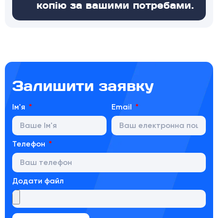
копію за вашими потребами.
Залишити заявку
Ім'я
Email
Телефон
Додати файл