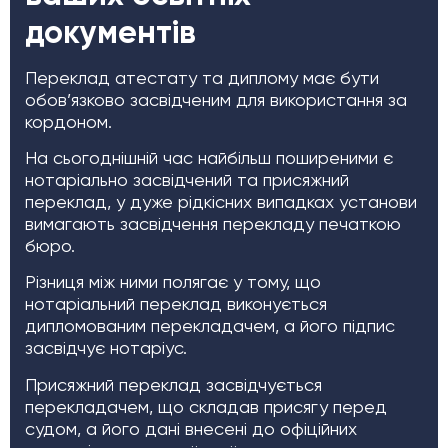
документів
Переклад атестату та диплому має бути
обов’язково засвідченим для використання за
кордоном.
На сьогоднішній час найбільш поширеними є
нотаріально засвідчений та присяжний
переклад, у дуже рідкісних випадках установи
вимагають засвідчення перекладу печаткою
бюро.
Різниця між ними полягає у тому, що
нотаріальний переклад виконується
дипломованим перекладачем, а його підпис
засвідчує нотаріус.
Присяжний переклад засвідчується
перекладачем, що складав присягу перед
судом, а його дані внесені до офіційних