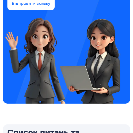
Відправити заявку
Список питань та