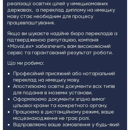
реалізації освітніх цілей у німецькомовних
державах, а переклад диплому на німецьку
мову стає необхідним для процесу
працевлаштування.
Якщо ви шукаєте надійне бюро перекладів із
підтвердженою репутацією, компанія
«MovaLex» забезпечить вам високоякісний
сервіс та гарантований результат роботи.
Що ми робимо:
Професійний присяжний або нотаріальний
переклад на німецьку мову.
Апостилюємо освітні документи всіх типів
для подання в іноземні установи.
Оформлюємо документи згідно вимог
цільової країни та конкретного органу.
Працюємо в дистанційному режимі, ваше
місцезнаходження не грає ролі.
Відправляємо ваше замовлення у будь-який