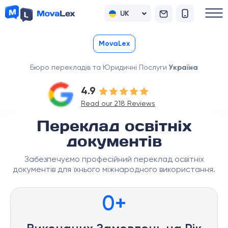
UK
RU
MovaLex
Бюро перекладів та Юридичні Послуги
Україна
4.9
Read our 218 Reviews
Переклад освітніх
документів
Забезпечуємо професійний переклад освітніх
документів для їхнього міжнародного використання.
0
+