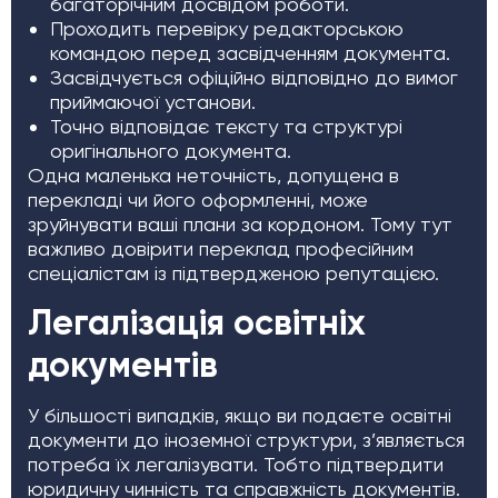
багаторічним досвідом роботи.
Проходить перевірку редакторською
командою перед засвідченням документа.
Засвідчується офіційно відповідно до вимог
приймаючої установи.
Точно відповідає тексту та структурі
оригінального документа.
Одна маленька неточність, допущена в
перекладі чи його оформленні, може
зруйнувати ваші плани за кордоном. Тому тут
важливо довірити переклад професійним
спеціалістам із підтвердженою репутацією.
Легалізація освітніх
документів
У більшості випадків, якщо ви подаєте освітні
документи до іноземної структури, з’являється
потреба їх легалізувати. Тобто підтвердити
юридичну чинність та справжність документів.