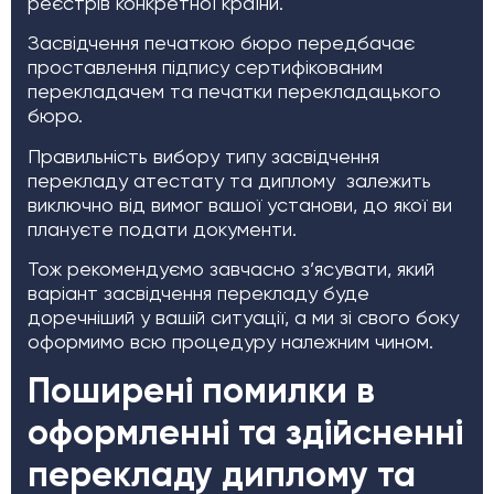
реєстрів конкретної країни.
Засвідчення печаткою бюро передбачає
проставлення підпису сертифікованим
перекладачем та печатки перекладацького
бюро.
Правильність вибору типу засвідчення
перекладу атестату та диплому залежить
виключно від вимог вашої установи, до якої ви
плануєте подати документи.
Тож рекомендуємо завчасно з’ясувати, який
варіант засвідчення перекладу буде
доречніший у вашій ситуації, а ми зі свого боку
оформимо всю процедуру належним чином.
Поширені помилки в
оформленні та здійсненні
перекладу диплому та