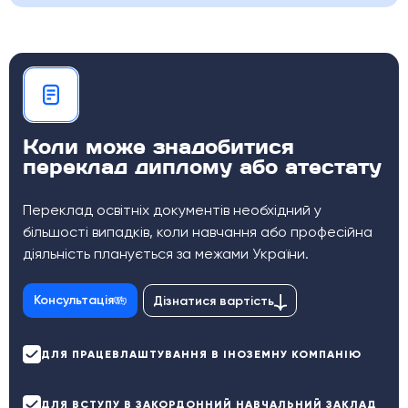
Коли може знадобитися
переклад диплому або атестату
Переклад освітніх документів необхідний у
більшості випадків, коли навчання або професійна
діяльність планується за межами України.
Консультація
Дізнатися вартість
ДЛЯ ПРАЦЕВЛАШТУВАННЯ В ІНОЗЕМНУ КОМПАНІЮ
ДЛЯ ВСТУПУ В ЗАКОРДОННИЙ НАВЧАЛЬНИЙ ЗАКЛАД