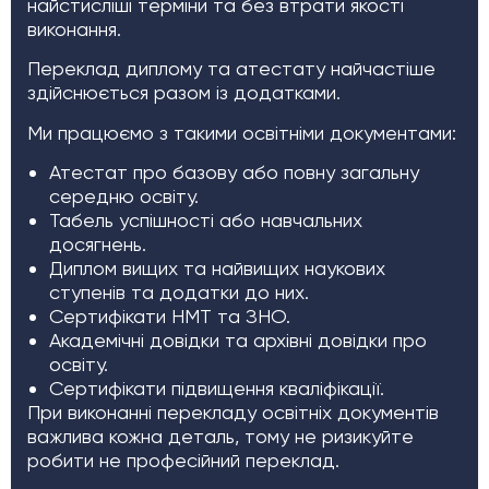
найстисліші терміни та без втрати якості
виконання.
Переклад диплому та атестату найчастіше
здійснюється разом із додатками.
Ми працюємо з такими освітніми документами:
Атестат про базову або повну загальну
середню освіту.
Табель успішності або навчальних
досягнень.
Диплом вищих та найвищих наукових
ступенів та додатки до них.
Сертифікати НМТ та ЗНО.
Академічні довідки та архівні довідки про
освіту.
Сертифікати підвищення кваліфікації.
При виконанні перекладу освітніх документів
важлива кожна деталь, тому не ризикуйте
робити не професійний переклад.