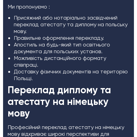
Ми пропонуємо :
Присяжний або нотаріально засвідчений
переклад атестату та диплому на польську
мову.
Правильне оформлення перекладу.
Апостиль на будь-який тип освітнього
документа для польських установ.
Можливість дистанційного формату
співпраці.
Доставку фізичних документів на територію
Польщі.
Переклад диплому та
атестату на німецьку
мову
Професійний переклад атестату на німецьку
мову відкриває широкі перспективи для