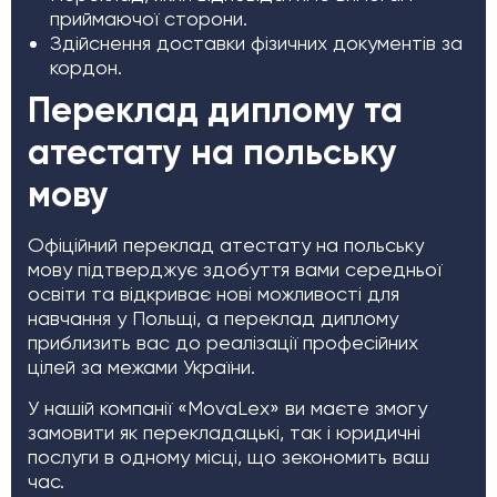
приймаючої сторони.
Здійснення доставки фізичних документів за
кордон.
Переклад диплому та
атестату на польську
мову
Офіційний переклад атестату на польську
мову підтверджує здобуття вами середньої
освіти та відкриває нові можливості для
навчання у Польщі, а переклад диплому
приблизить вас до реалізації професійних
цілей за межами України.
У нашій компанії «MovaLex» ви маєте змогу
замовити як перекладацькі, так і юридичні
послуги в одному місці, що зекономить ваш
час.