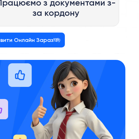
Працюємо з документами з-
за кордону
вити Онлайн Зараз!