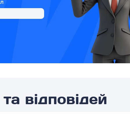
йл
та відповідей