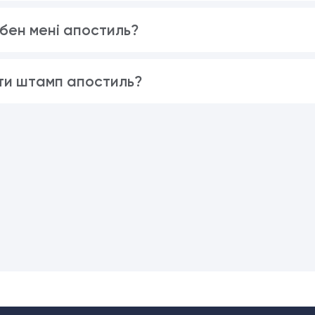
бен мені апостиль?
ти штамп апостиль?