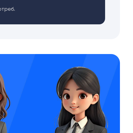
отреб.