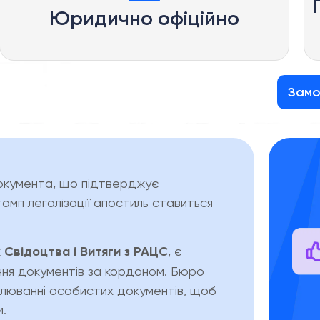
Юридично офіційно
Замо
документа, що підтверджує
амп легалізації апостиль ставиться
к
Свідоцтва і Витяги з РАЦС
, є
ня документів за кордоном. Бюро
илюванні особистих документів, щоб
.