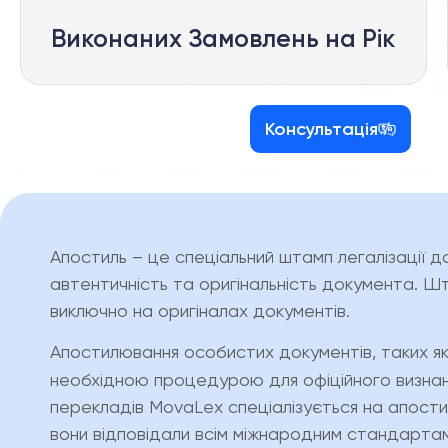
Виконаних Замовлень на Рік
Консультація
Апостиль – це спеціальний штамп легалізації 
автентичність та оригінальність документа. Шт
виключно на оригіналах документів.
Апостилювання особистих документів, таких я
необхідною процедурою для офіційного визнан
перекладів MovaLex спеціалізується на апост
вони відповідали всім міжнародним стандартам