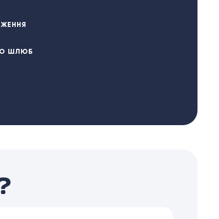
ДЖЕННЯ
РО ШЛЮБ
?