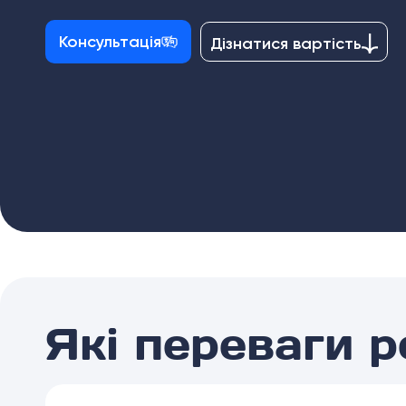
Консультація
Дізнатися вартість
Які переваги 