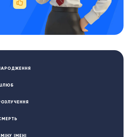
НАРОДЖЕННЯ
 ШЛЮБ
РОЗЛУЧЕННЯ
СМЕРТЬ
МІНУ ІМЕНІ