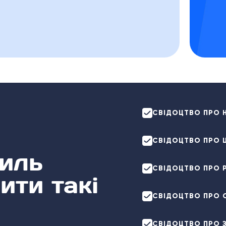
СВІДОЦТВО ПРО 
СВІДОЦТВО ПРО
иль
СВІДОЦТВО ПРО 
ити такі
СВІДОЦТВО ПРО 
СВІДОЦТВО ПРО З