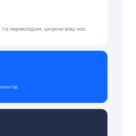
м та перекладом, цінуючи ваш час.
ментів.