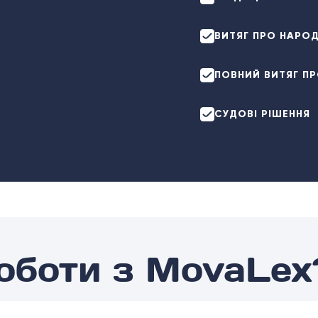
ВИТЯГ ПРО НАРО
ПОВНИЙ ВИТЯГ П
СУДОВІ РІШЕННЯ
роботи з MovaLex