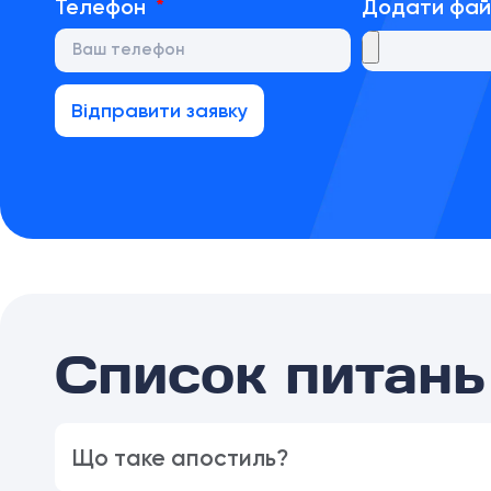
Телефон
Додати фа
Відправити заявку
Список питань 
Що таке апостиль?