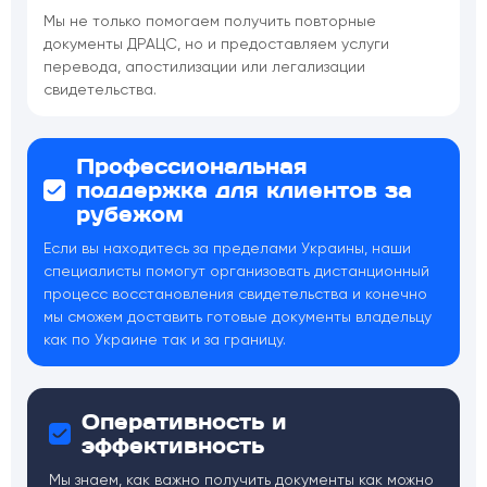
Мы не только помогаем получить повторные
документы ДРАЦС, но и предоставляем услуги
перевода, апостилизации или легализации
свидетельства.
Профессиональная
поддержка для клиентов за
рубежом
Если вы находитесь за пределами Украины, наши
специалисты помогут организовать дистанционный
процесс восстановления свидетельства и конечно
мы сможем доставить готовые документы владельцу
как по Украине так и за границу.
Оперативность и
эффективность
Мы знаем, как важно получить документы как можно