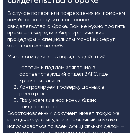
свидетельства о браке
В случае потери или повреждения мы поможем
вам быстро получить повторное
свидетельство о браке. Вам не нужно тратить
время на очереди и бюрократические
процедуры – специалисты MovaLex берут
этот процесс на себя.
Мы организуем весь порядок действий:
Готовим и подаем заявление в
соответствующий отдел ЗАГС, где
хранятся записи.
Контролируем проверку данных в
реестрах.
Получаем для вас новый бланк
свидетельства.
Восстановленный документ имеет такую же
юридическую силу, как и первичный, и может
использоваться по всем официальным делам –
от подачи в госучреждения до выезда за