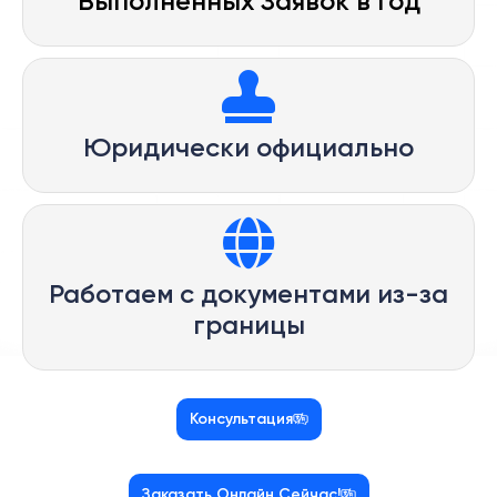
Выполненных Заявок в Год
Юридически официально
Работаем с документами из-за
границы
Консультация
Заказать Онлайн Сейчас!