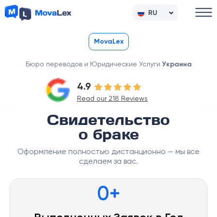
RU
UK
MovaLex
Бюро переводов и Юридические Услуги
Украина
4.9
Read our 218 Reviews
Свидетельство
о браке
Оформление полностью дистанционно — мы все
сделаем за вас.
0
+