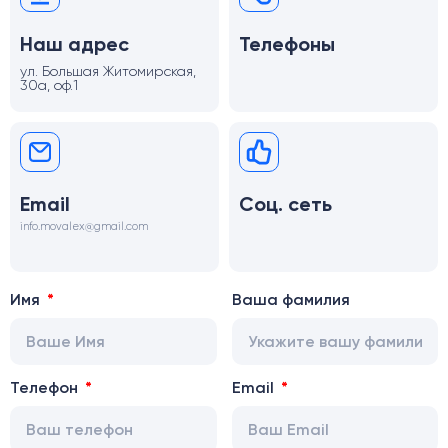
Наш адрес
Телефоны
ул. Большая Житомирская,
30а, оф.1
Email
Соц. сеть
info.movalex@gmail.com
Имя
Ваша фамилия
Телефон
Email