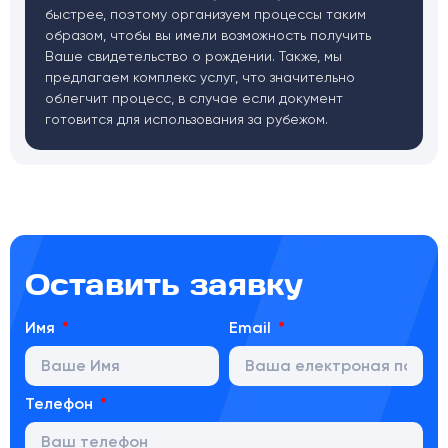
быстрее, поэтому организуем процессы таким
образом, чтобы вы имели возможность получить
Ваше свидетельство о рождении. Также, мы
предлагаем комплекс услуг, что значительно
облегчит процесс, в случае если документ
готовится для использования за рубежом.
Оставить заявку
Имя
Email
Телефон