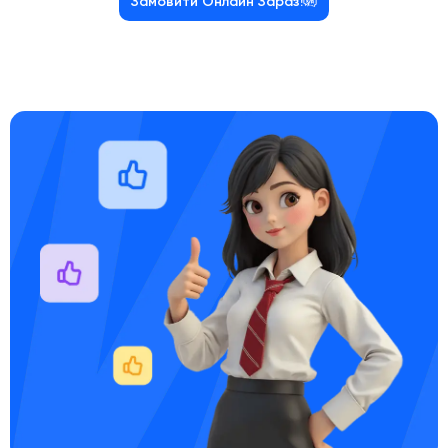
Замовити Онлайн Зараз!