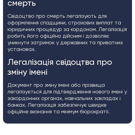
смерть
Свідоцтво про смерть легалізують для
оформлення спадщини, страхових виплат та
юридичних процедур за кордоном. Легалізація
робить його офіційно дійсним і дозволяє
уникнути затримок у державних та приватних
установах.
Легалізація свідоцтва про
зміну імені
Документ про зміну імені або прізвища
легалізується для підтвердження нового імені у
закордонних органах, навчальних закладах і
банках. Легалізація забезпечує швидке
офіційне визнання та мінімум бюрократії.