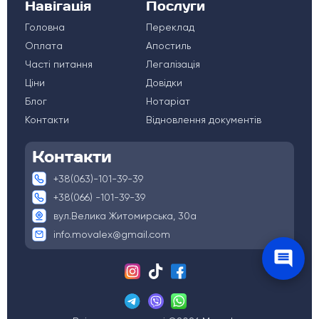
Навігація
Послуги
Головна
Переклад
Оплата
Апостиль
Часті питання
Легалізація
Ціни
Довідки
Блог
Нотаріат
Контакти
Відновлення документів
Контакти
+38(063)-101-39-39
+38(066) -101-39-39
вул.Велика Житомирська, 30а
info.movalex@gmail.com