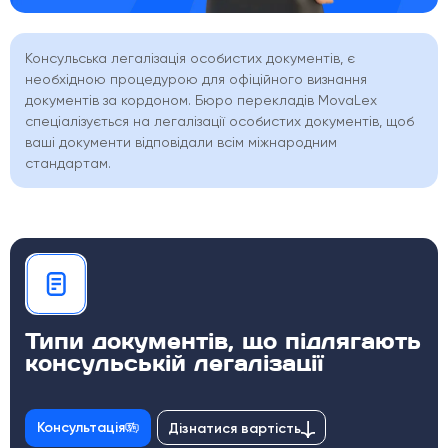
Консульська легалізація особистих документів, є
необхідною процедурою для офіційного визнання
документів за кордоном. Бюро перекладів MovaLex
спеціалізується на легалізації особистих документів, щоб
ваші документи відповідали всім міжнародним
стандартам.
Типи документів, що підлягають
консульській легалізації
Консультація
Дізнатися вартість