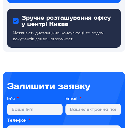
Зручне розташування офісу
у центрі Києва
Можливість дистанційної консультації та подачі
документів для вашої зручності.
Залишити заявку
Ім'я
Email
Телефон