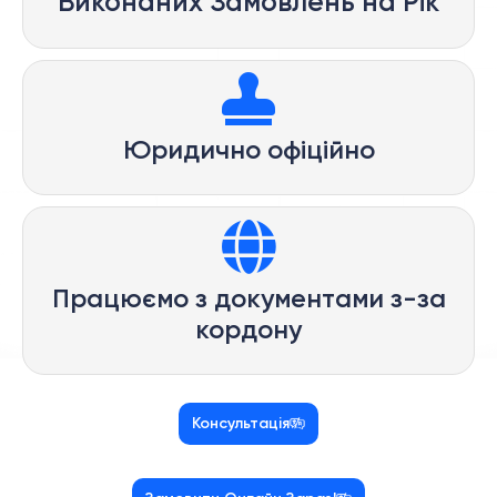
Виконаних Замовлень на Рік
Юридично офіційно
Працюємо з документами з-за
кордону
Консультація