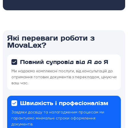
Які переваги роботи з
MovaLex?
Повний супровід від А до Я
Ми надаємо комплексні послуги, від консультацій до
отримання готових документів з перекладом, цінуючи
ваш час.
Швидкість і професіоналізм
Завдяки досвіду та налагодженим процесам ми
гарантуємо мінімальні строки оформлення
документів.