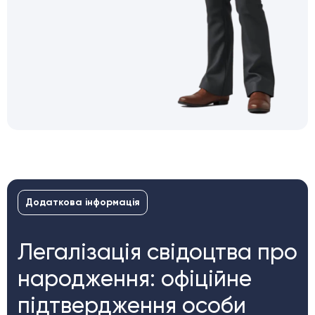
Додаткова інформація
Легалізація свідоцтва про
народження: офіційне
підтвердження особи