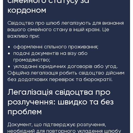
сімейного статусу за
кордоном
Свідоцтво про шлюб легалізують для визнання
вашого сімейного стану в іншій країні. Це
важливо при:
оформленні спільного проживання;
подачі документів на візу або
громадянство;
укладанні юридичних договорів або угод.
Офіційна легалізація робить свідоцтво дійсним
без додаткових перевірок та бюрократії.
Легалізація свідоцтва про
розлучення: швидко та без
проблем
Документ, що підтверджує розлучення,
необхідний для повторного укладення шлюбу