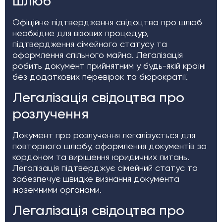
шлюб
Офіційне підтвердження свідоцтва про шлюб
необхідне для візових процедур,
підтвердження сімейного статусу та
оформлення спільного майна. Легалізація
робить документ прийнятним у будь-якій країні
без додаткових перевірок та бюрократії.
Легалізація свідоцтва про
розлучення
Документ про розлучення легалізується для
повторного шлюбу, оформлення документів за
кордоном та вирішення юридичних питань.
Легалізація підтверджує сімейний статус та
забезпечує швидке визнання документа
іноземними органами.
Легалізація свідоцтва про