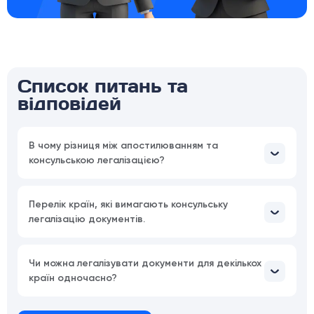
Список питань та
відповідей
В чому різниця між апостилюванням та
консульською легалізацією?
Перелік країн, які вимагають консульську
легалізацію документів.
Чи можна легалізувати документи для декількох
країн одночасно?