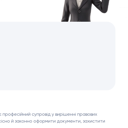
 професійний супровід у вирішенні правових
якісно й законно оформити документи, захистити