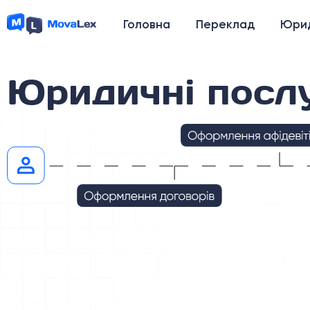
Головна
Переклад
Юрид
Юридичні посл