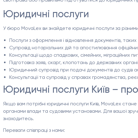
Юридичні послуги
У бюро MovaLex ви знайдете юридичні послуги за різним
Послуги з оформлення і відновлення документів, таких 
Супровід нотаріальних дій та апостилювання офіційни
Консультації щодо спадкових, сімейних, міграційних пи
Підготовка заяв, скарг, клопотань до державних органі
Юридичний супровід при подачі документів до судів а
Консультації та супровід у справах громадянства, реє
Юридичні послуги Київ – пр
Якщо вам потрібні юридичні послуги Київ, MovaLex стане
органами влади та судовими установами. Для вашої зруч
знаходитесь.
Переваги співпраці з нами: