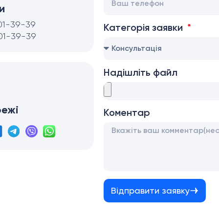
и
01-39-39
Категорія заявки
01-39-39
Надішліть файл
режі
Коментар
Відправити заявку