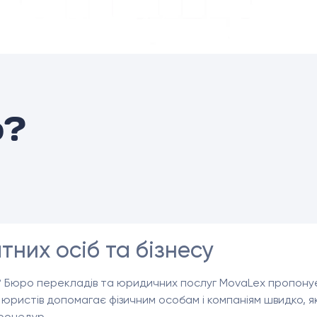
о?
них осіб та бізнесу
? Бюро перекладів та юридичних послуг MovaLex пропонує
 юристів допомагає фізичним особам і компаніям швидко, 
роцедур.