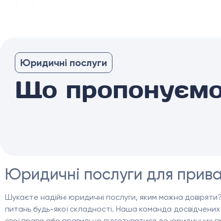
Юридичні послуги
Що пропонуєм
Юридичні послуги для приват
Шукаєте надійні юридичні послуги, яким можна довіряти
питань будь-якої складності. Наша команда досвідчених
свої права або правильно підготуватися до юридичних п