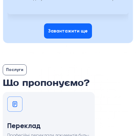
Завантажити ще
Послуги
Що пропонуємо?
Переклад
Професійні переклади документів будь-