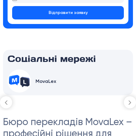
Відправити заявку
Соціальні мережі
MovaLex
Бюро перекладів MovaLex –
професійні рішення для