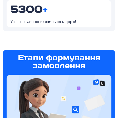
5300
+
Успішно виконаних замовлень щорік!
Етапи формування
замовлення