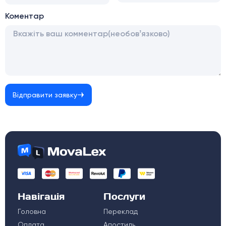
Коментар
Відправити заявку
Навігація
Послуги
Головна
Переклад
Оплата
Апостиль