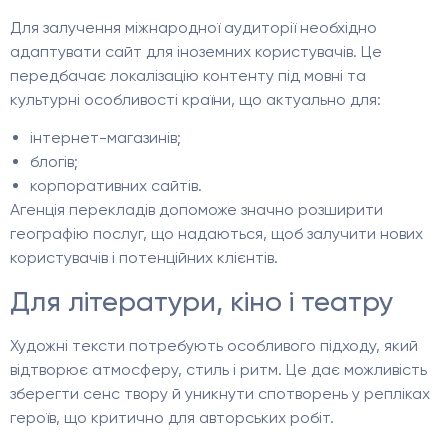
Для залучення міжнародної аудиторії необхідно
адаптувати сайт для іноземних користувачів. Це
передбачає локалізацію контенту під мовні та
культурні особливості країни, що актуально для:
інтернет-магазинів;
блогів;
корпоративних сайтів.
Агенція перекладів допоможе значно розширити
географію послуг, що надаються, щоб залучити нових
користувачів і потенційних клієнтів.
Для літератури, кіно і театру
Художні тексти потребують особливого підходу, який
відтворює атмосферу, стиль і ритм. Це дає можливість
зберегти сенс твору й уникнути спотворень у репліках
героїв, що критично для авторських робіт.