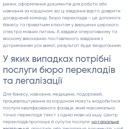
ринки, оформлення документів для роботи або
навчання за кордоном: всі ці завдання варто довірити
досвідченій команді. Бюро перекладів – це допомога
бізнесу та приватним клієнтам у вирішенні широкого
спектра мовних питань. А завдяки оперативному та
якісному виконанню поставленого завдання з
дотриманням усіх вимог, результат буде бездоганним.
У яких випадках потрібні
послуги бюро перекладів
та легалізації
Для бізнесу, навчання, медицини, подорожей,
працевлаштування за кордоном можуть знадобитися
послуги кваліфікованого фахівця, який максимально
точно перекладе текст з однієї мови на іншу. Центр
перекладів пропонує й супутні послуги:
нотаріальне
засвідчення
, апостиль або легалізація документів, щоб