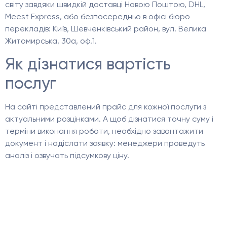
світу завдяки швидкій доставці Новою Поштою, DHL,
Meest Express, або безпосередньо в офісі бюро
перекладів: Київ, Шевченківський район, вул. Велика
Житомирська, 30а, оф.1.
Як дізнатися вартість
послуг
На сайті представлений прайс для кожної послуги з
актуальними розцінками. А щоб дізнатися точну суму і
терміни виконання роботи, необхідно завантажити
документ і надіслати заявку: менеджери проведуть
аналіз і озвучать підсумкову ціну.