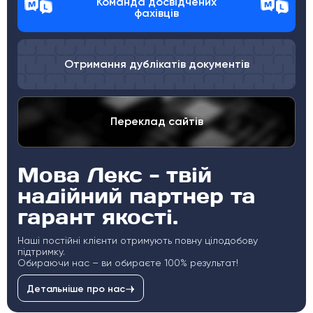
Команда досвідчених
фахівців
Отримання дублікатів документів
Переклад сайтів
Мова Лекс - твій
надійний партнер та
гарант якості.
Наші постійні клієнти отримують повну цілодобову
підтримку.
Обираючи нас – ви обираєте 100% результат!
Детальніше про нас