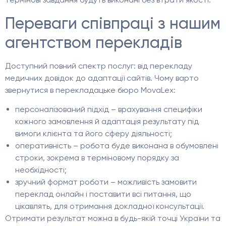
Переваги співпраці з нашим
агентством перекладів
Доступний повний спектр послуг: від перекладу
медичних довідок до адаптації сайтів. Чому варто
звернутися в перекладацьке бюро MovaLex:
персоналізований підхід – врахування специфіки
кожного замовлення й адаптація результату під
вимоги клієнта та його сферу діяльності;
оперативність – робота буде виконана в обумовлені
строки, зокрема в терміновому порядку за
необхідності;
зручний формат роботи – можливість замовити
переклад онлайн і поставити всі питання, що
цікавлять, для отримання докладної консультації.
Отримати результат можна в будь-якій точці України та