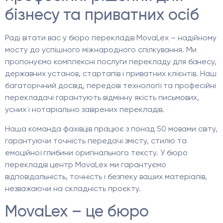
бізнесу та приватних осіб
Раді вітати вас у бюро перекладів MovaLex – надійному
мосту до успішного міжнародного спілкування. Ми
пропонуємо комплексні послуги перекладу для бізнесу,
державних установ, стартапів і приватних клієнтів. Наш
багаторічний досвід, передові технології та професійні
перекладачі гарантують відмінну якість письмових,
усних і нотаріально завірених перекладів.
Наша команда фахівців працює з понад 50 мовами світу,
гарантуючи точність передачі змісту, стилю та
емоційної глибини оригінального тексту. У бюро
перекладів центр MovaLex ми гарантуємо
відповідальність, точність і безпеку ваших матеріалів,
незважаючи на складність проєкту.
MovaLex – це бюро