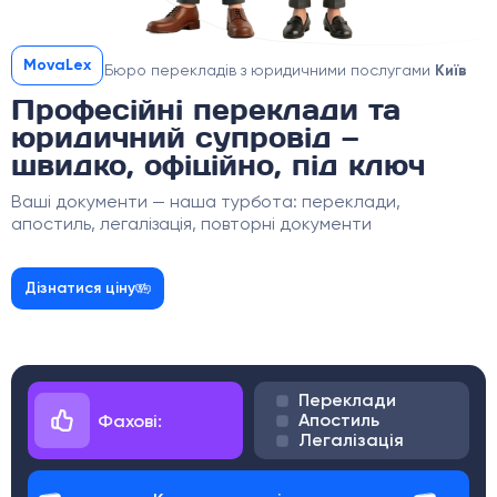
MovaLex
Бюро перекладів з юридичними послугами
Київ
Професійні переклади та
юридичний супровід —
швидко, офіційно, під ключ
Ваші документи — наша турбота: переклади,
апостиль, легалізація, повторні документи
Дізнатися ціну
Переклади
Апостиль
Фахові:
Легалізація