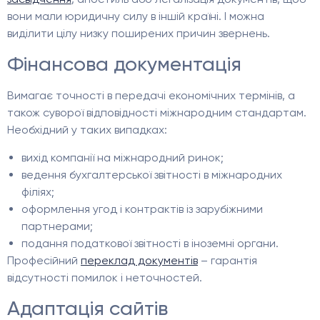
вони мали юридичну силу в іншій країні. І можна
виділити цілу низку поширених причин звернень.
Фінансова документація
Вимагає точності в передачі економічних термінів, а
також суворої відповідності міжнародним стандартам.
Необхідний у таких випадках:
вихід компанії на міжнародний ринок;
ведення бухгалтерської звітності в міжнародних
філіях;
оформлення угод і контрактів із зарубіжними
партнерами;
подання податкової звітності в іноземні органи.
Професійний
переклад документів
– гарантія
відсутності помилок і неточностей.
Адаптація сайтів