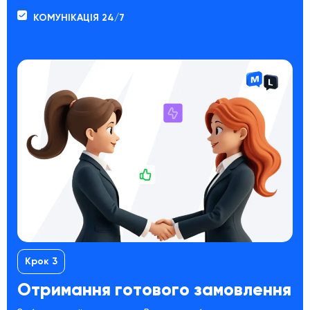
КОМУНІКАЦІЯ 24/7
Крок 3
Отримання готового замовлення