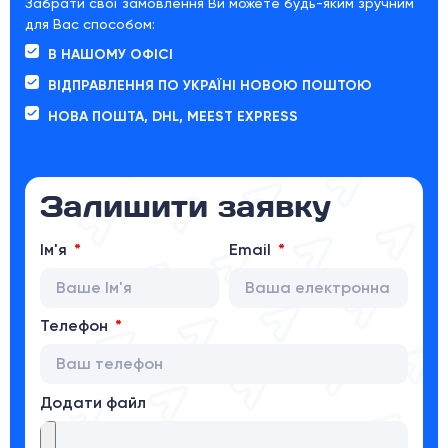
Забрати свої замовлення Ви можете будь-яким зручним
для Вас способом:
В НАШОМУ ОФІСІ
ВІДПРАВЛЕННЯ ПО УКРАЇНІ НОВОЮ ПОШТОЮ
НОВА ПОШТА, DHL, MEEST EXPRESS
Залишити заявку
Ім'я
Email
Телефон
Додати файл