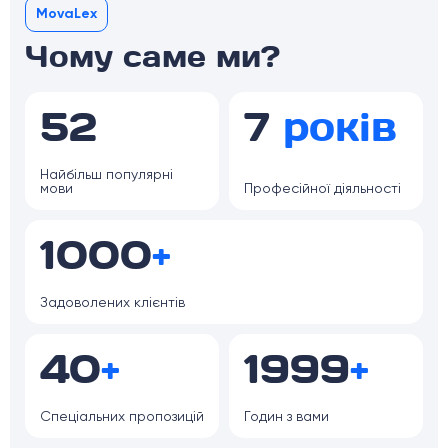
MovaLex
Чому саме ми?
52
7
років
Найбільш популярні
мови
Професійної діяльності
1000
+
Задоволених клієнтів
40
+
1999
+
Спеціальних пропозицій
Годин з вами