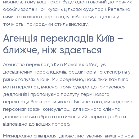
нюансів, тому ваш текст буде адаптований до мовних
особливостей і очікувань цільової аудиторії. Ретельна
вичитка кожного перекладу забезпечує ідеальну
точність і природний стиль викладу.
Агенція перекладів Київ –
ближче, ніж здається
Агенство перекладів Київ MovaLex об’єднує
досвідчених перекладачів, редакторів та експертів у
різних галузях знань. Ми розуміємо, наскільки важливо
мати переклад вчасно, тому суворо дотримуємося
дедлайнів і пропонуємо послугу термінового
перекладу без втрати якості. Більше того, ми надаємо
персоналізовані консультації для кожного клієнта,
допомагаючи обрати оптимальний формат роботи
відповідно до ваших потреб.
Міжнародна співпраця, ділове листування, вихід на нові