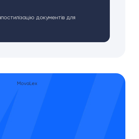
апостилізацію документів для