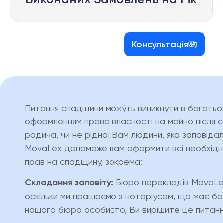
Консультація
Питання спадщини можуть виникнути в багатьох 
оформленням права власності на майно після 
родича, чи не рідної Вам людини, яка заповід
MovaLex допоможе вам оформити всі необхідні
прав на спадщину, зокрема:
Складання заповіту:
Бюро перекладів MovaLex
оскільки ми працюємо з нотаріусом, що має ба
нашого бюро особисто, Ви вирішите це питанн