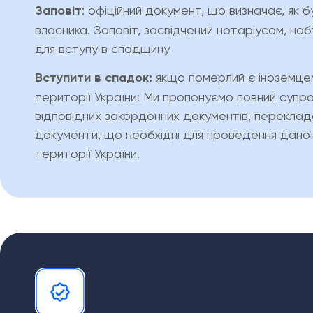
Заповіт
: офіційний документ, що визначає, як 
власника. Заповіт, засвідчений нотаріусом, н
для вступу в спадщину
Вступити в спадок:
якщо померлий є іноземцем
території України: Ми пропонуємо повний супро
відповідних закордонних документів, переклад
документи, що необхідні для проведення дано
території України.