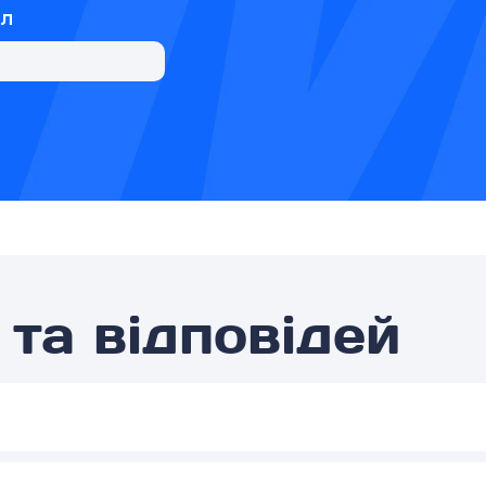
йл
та відповідей