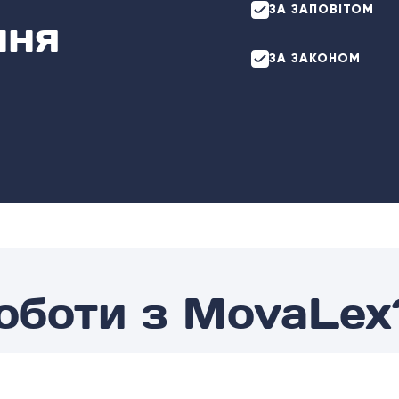
ЗА ЗАПОВІТОМ
ння
ЗА ЗАКОНОМ
роботи з MovaLex