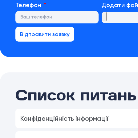
Телефон
Додати фа
Відправити заявку
Список питань 
Конфіденційність інформації