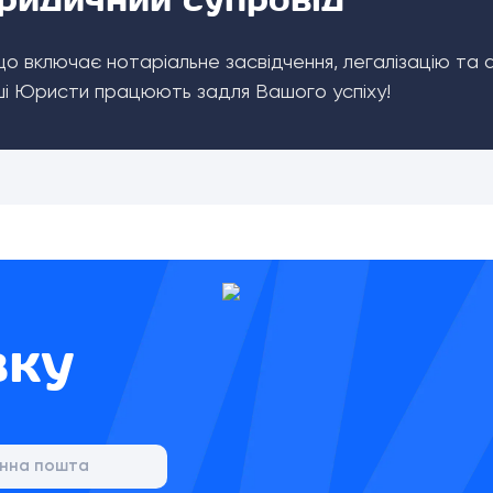
о включає нотаріальне засвідчення, легалізацію та 
Наші Юристи працюють задля Вашого успіху!
вку