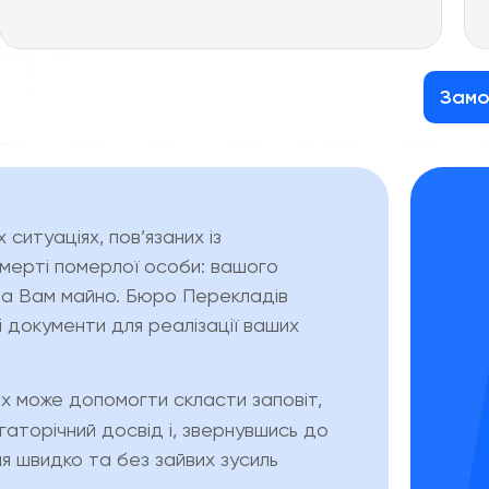
Замо
ситуаціях, пов’язаних із
смерті померлої особи: вашого
ала Вам майно. Бюро Перекладів
 документи для реалізації ваших
 може допомогти скласти заповіт,
гаторічний досвід і, звернувшись до
я швидко та без зайвих зусиль