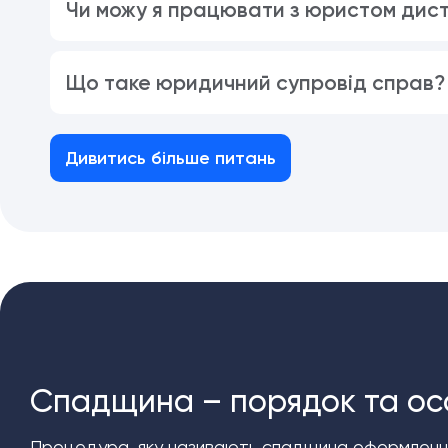
Чи можу я працювати з юристом дис
Що таке юридичний супровід справ?
Дивитись більше питань
Спадщина – порядок та ос
Процедура, яку називають спадщина оформлення, 