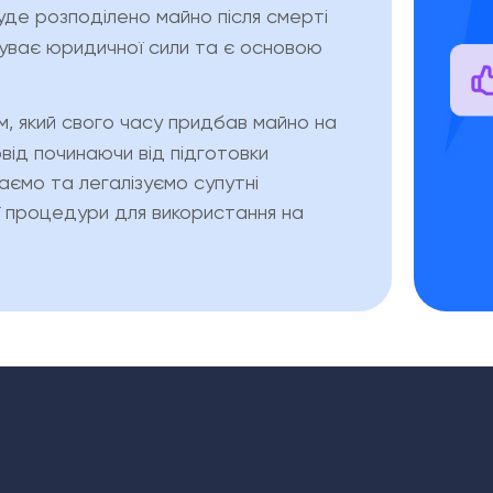
буде розподілено майно після смерті
абуває юридичної сили та є основою
, який свого часу придбав майно на
від починаючи від підготовки
аємо та легалізуємо супутні
ї процедури для використання на