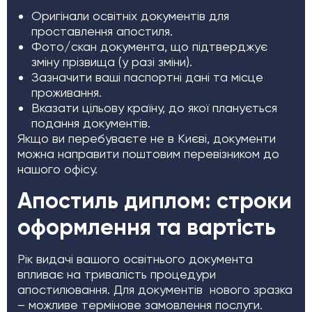
Оригінали освітніх документів для
проставлення апостиля.
Фото/скан документа, що підтверджує
зміну прізвища (у разі зміни).
Зазначити ваші паспортні дані та місце
проживання.
Вказати цільову країну, до якої планується
подання документів.
Якщо ви перебуваєте не в Києві, документи
можна направити поштовим перевізником до
нашого офісу.
Апостиль диплом: строки
оформлення та вартість
Рік видачі вашого освітнього документа
впливає на тривалість процедури
апостилювання. Для документів нового зразка
– можливе термінове замовлення послуги.