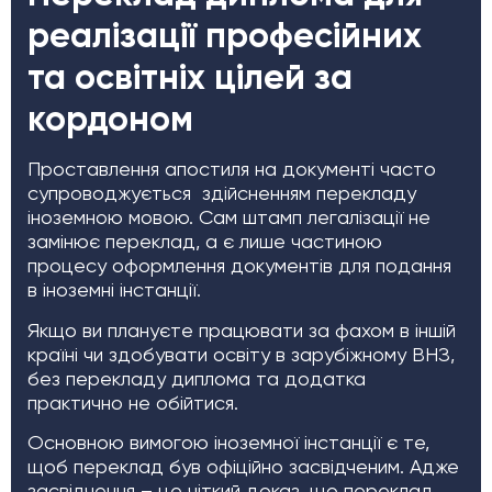
реалізації професійних
та освітніх цілей за
кордоном
Проставлення апостиля на документі часто
супроводжується здійсненням перекладу
іноземною мовою. Сам штамп легалізації не
замінює переклад, а є лише частиною
процесу оформлення документів для подання
в іноземні інстанції.
Якщо ви плануєте працювати за фахом в іншій
країні чи здобувати освіту в зарубіжному ВНЗ,
без перекладу диплома та додатка
практично не обійтися.
Основною вимогою іноземної інстанції є те,
щоб переклад був офіційно засвідченим. Адже
засвідчення – це чіткий доказ, що переклад