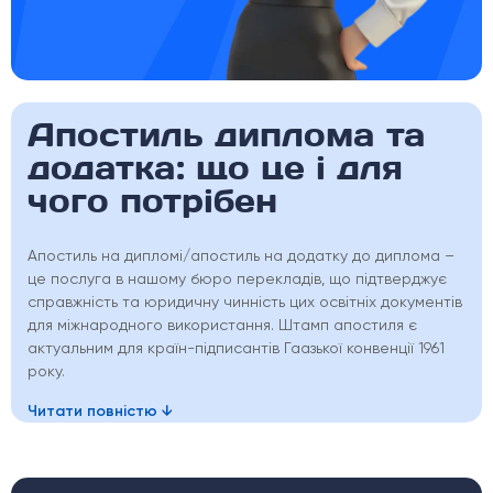
Апостиль диплома та
додатка: що це і для
чого потрібен
Апостиль на дипломі/апостиль на додатку до диплома –
це послуга в нашому бюро перекладів, що підтверджує
справжність та юридичну чинність цих освітніх документів
для міжнародного використання. Штамп апостиля є
актуальним для країн-підписантів Гаазької конвенції 1961
року.
Читати повністю