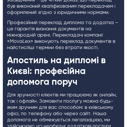
був виконаний кваліфікованим перекладачем і
оформлений згідно з юридичними нормами.
Професійний переклад диплома та додатка –
це гарантія визнання документів на
міжнародній арені. Перекладачі компанії
«MovaLex» виконують переклад документів в
найстисліші терміни без втрати якості.
Апостиль на дипломі в
Києві: професійна
допомога поруч
Для зручності клієнтів ми працюємо як онлайн,
так і офлайн. Замовити послугу можна будь-
яким зручним для вас способом: в київському
офісі, по телефону або через сайт. Наша
допомога не обмежується легалізацією, ми
здійснюємо усі необхідні додаткові послуги.