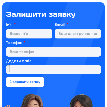
Залишити заявку
Ім'я
Email
Телефон
Додати файл
Відправити заявку