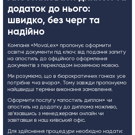
додаток до нього:
швидко, без черг та
надійно
Компанія «MovaLex» пропонує оформити
освітні документи під ключ: від подання запиту
на апостиль до офіційного оформлення
документів з перекладом іноземною мовою.
Ми розуміємо, що в бюрократичних гонках усе
потрібне «на вчора». Тому завжди пропонуємо
найшвидші терміни виконання замовлення.
Оформити послугу «апостиль диплом» чи
апостиль на додатку до диплома можливо,
зв’язавшись з менеджерами онлайн чи
завітавши в наш київський офіс.
Для здійснення процедури необхідно надати: