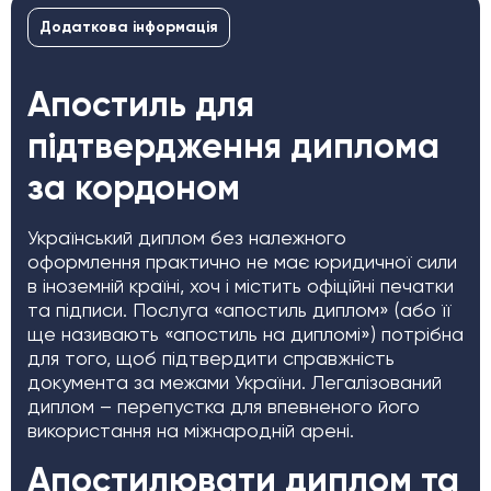
Додаткова інформація
Апостиль для
підтвердження диплома
за кордоном
Український диплом без належного
оформлення практично не має юридичної сили
в іноземній країні, хоч і містить офіційні печатки
та підписи. Послуга «апостиль диплом» (або її
ще називають «апостиль на дипломі») потрібна
для того, щоб підтвердити справжність
документа за межами України. Легалізований
диплом – перепустка для впевненого його
використання на міжнародній арені.
Апостилювати диплом та