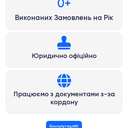
0
+
Виконаних Замовлень на Рік
Юридично офіційно
Працюємо з документами з-за
кордону
Консультація