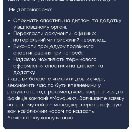
Ми допомагаємо:
Отримати апостиль на дипломі та додатку
у відповідному органі.
Перекласти документи офіційно:
нотаріальний чи присяжний переклад.
Виконати процедуру подвійного
апостилювання при потребі.
Надаємо можливість термінового
оформлення апостиля на дипломі та
додатку.
Якщо ви бажаєте уникнути довгих черг,
зекономити час та бути впевненими у
результаті, тоді рекомендуємо звертатися до
фахівців компанії «MovaLex». Залишайте заявку
на нашому сайті – менеджер перетелефонує
вам найближчим часом та надасть
безкоштовну консультацію.