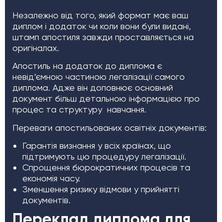
Незалежно від того, який формат має ваш
диплом і додаток чи коли вони були видані,
штамп апостиля завжди проставляється на
оригіналах.
Апостиль на додаток до диплома є
невід’ємною частиною легалізації самого
диплома. Адже він доповнює основний
документ більш детальною інформацією про
процес та структуру навчання.
Переваги апостильованих освітніх документів:
Гарантія визнання у всіх країнах, що
підтримують цю процедуру легалізації.
Спрощення бюрократичних процесів та
економія часу.
Зменшення ризику відмови у прийнятті
документів.
Переклад диплома для