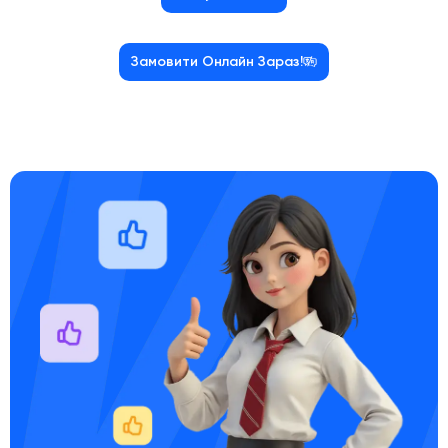
Замовити Онлайн Зараз!