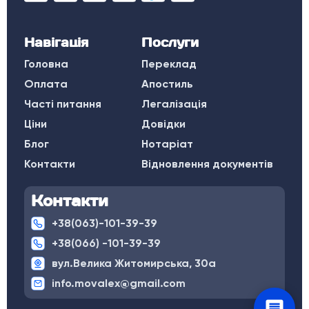
Навігація
Послуги
Головна
Переклад
Оплата
Апостиль
Часті питання
Легалізація
Ціни
Довідки
Блог
Нотаріат
Контакти
Відновлення документів
Контакти
+38(063)-101-39-39
+38(066) -101-39-39
вул.Велика Житомирська, 30а
info.movalex@gmail.com