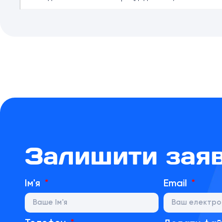
Залишити зая
Ім'я
Email