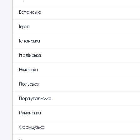
Естонська
Іврит
Іспанська
Італійська
Німецька
Польська
Португальська
Румунська
Французька