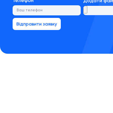
Телефон
Додати фа
Відправити заявку