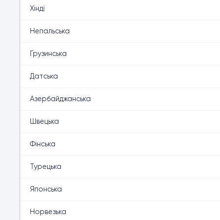
Хінді
Непальська
Грузинська
Датська
Азербайджанська
Швецька
Фінська
Турецька
Японська
Норвезька