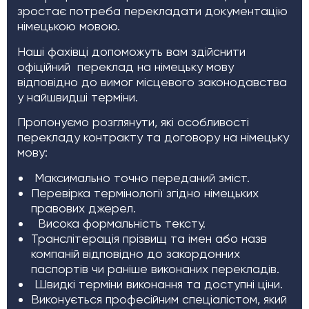
зростає потреба перекладати документацію
німецькою мовою.
Наші фахівці допоможуть вам здійснити
офіційний переклад на німецьку мову
відповідно до вимог місцевого законодавства
у найшвидші терміни.
Пропонуємо розглянути, які особливості
перекладу контракту та договору на німецьку
мову:
Максимально точно переданий зміст.
Перевірка термінології згідно німецьких
правових джерел.
Висока формальність тексту.
Транслітерація прізвищ та імен або назв
компаній відповідно до закордонних
паспортів чи раніше виконаних перекладів.
Швидкі терміни виконання та доступні ціни.
Виконується професійним спеціалістом, який