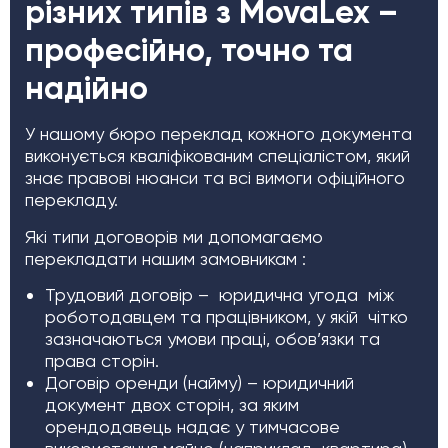
різних типів з MovaLex –
професійно, точно та
надійно
У нашому бюро переклад кожного документа
виконується кваліфікованим спеціалістом, який
знає правові нюанси та всі вимоги офіційного
перекладу.
Які типи договорів ми допомагаємо
перекладати нашим замовникам :
Трудовий договір – юридична угода між
роботодавцем та працівником, у якій чітко
зазначаються умови праці, обов’язки та
права сторін.
Договір оренди (найму) – юридичний
документ двох сторін, за яким
орендодавець надає у тимчасове