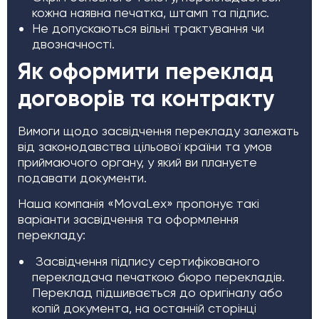
кожна наявна печатка, штамп та підпис.
Не допускаються вільні трактування чи
двозначності.
Як оформити переклад
договорів та контракту
Вимоги щодо засвідчення перекладу залежать
від законодавства цільової країни та умов
приймаючого органу, у який ви плануєте
подавати документи.
Наша компанія «MovaLex» пропонує такі
варіанти засвідчення та оформлення
перекладу:
Засвідчення підпису сертифікованого
перекладача печаткою бюро перекладів.
Переклад підшивається до оригіналу або
копій документа, на останній сторінці