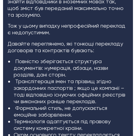
знайти відповідники в іноземних мовах так,
щоб зміст був переданий максимально точно
та зрозуміло.
Тож у цьому випадку непрофесійний переклад
є недопустимим.
Давайте переглянемо, які тонкощі перекладу
договорів та контрактів бувають:
Повністю зберігається структура
документів: нумерація, абзаци, назви
розділів, дані сторін.
Транслітерація імен та прізвищ згідно
закордонних паспортів ; якщо це компанії –
тоді відповідно існуючих офіційних реєстрів
чи виконаних раніше перекладів.
Формальний стиль, не допускається
емоційне забарвлення.
Термінологія адаптується під правову
систему конкретної країни.
Окрім основного тексту, перекладається