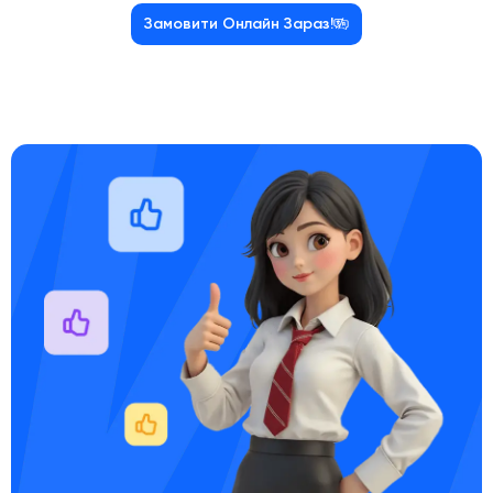
Замовити Онлайн Зараз!