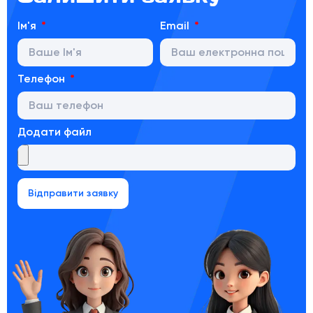
Ім'я
Email
Телефон
Додати файл
Відправити заявку