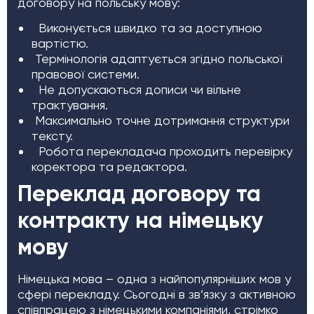
договору на польську мову:
Виконується швидко та за доступною
вартістю.
Термінологія адаптується згідно польської
правової системи.
Не допускаються дописи чи вільне
трактування.
Максимально точне дотримання структури
тексту.
Робота перекладача проходить перевірку
коректора та редактора.
Переклад договору та
контракту на німецьку
мову
Німецька мова – одна з найпопулярніших мов у
сфері перекладу. Сьогодні в зв’язку з активною
співпрацею з німецькими компаніями, стрімко