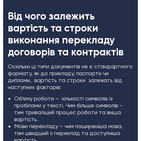
Від чого залежить
вартість та строки
виконання перекладу
договорів та контрактів
Оскільки ці типи документів не є стандартного
формату, як до прикладу, паспорти чи
дипломи, вартість та строки залежать від
наступних факторів:
Об’єму роботи – кількості символів із
пробілами у тексті. Чим більше символів –
тим триваліший процес роботи та вища
вартість.
Мови перекладу – чим поширеніша мова,
тим швидший її переклад та доступніша
вартість.