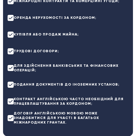
МІЖНАРОДНІ КОНТРАКТИ ТА КОМЕРЦІЙНІ УГОДИ;
ОРЕНДА НЕРУХОМОСТІ ЗА КОРДОНОМ;
КУПІВЛЯ АБО ПРОДАЖ МАЙНА;
ТРУДОВІ ДОГОВОРИ;
ДЛЯ ЗДІЙСНЕННЯ БАНКІВСЬКИХ ТА ФІНАНСОВИХ
ОПЕРАЦІЙ;
ПОДАННЯ ДОКУМЕНТІВ ДО ІНОЗЕМНИХ УСТАНОВ;
КОНТРАКТ АНГЛІЙСЬКОЮ ЧАСТО НЕОБХІДНИЙ ДЛЯ
ПРАЦЕВЛАШТУВАННЯ ЗА КОРДОНОМ;
ДОГОВІР АНГЛІЙСЬКОЮ МОВОЮ МОЖЕ
ЗНАДОБИТИСЯ ДЛЯ УЧАСТІ В БАГАТЬОХ
МІЖНАРОДНИХ ГРАНТАХ.