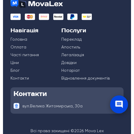
Навігація
Послуги
Головна
Переклад
Оплата
Апостиль
Часті питання
Легалізація
Ціни
Довідки
Блог
Нотаріат
Контакти
Відновлення документів
Контакти
вул.Велика Житомирська, 30а
Всі права захищені ©2026 Mova Lex