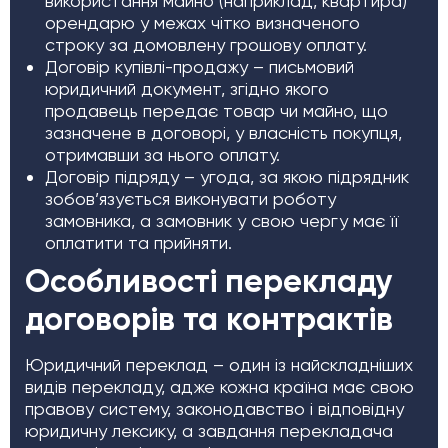
використання майно (наприклад, квартира)
орендарю у межах чітко визначеного
строку за домовлену грошову оплату.
Договір купівлі-продажу – письмовий
юридичний документ, згідно якого
продавець передає товар чи майно, що
зазначене в договорі, у власність покупця,
отримавши за нього оплату.
Договір підряду – угода, за якою підрядник
зобов’язується виконувати роботу
замовника, а замовник у свою чергу має її
оплатити та прийняти.
Особливості перекладу
договорів та контрактів
Юридичний переклад – один із найскладніших
видів перекладу, адже кожна країна має свою
правову систему, законодавство і відповідну
юридичну лексику, а завдання перекладача