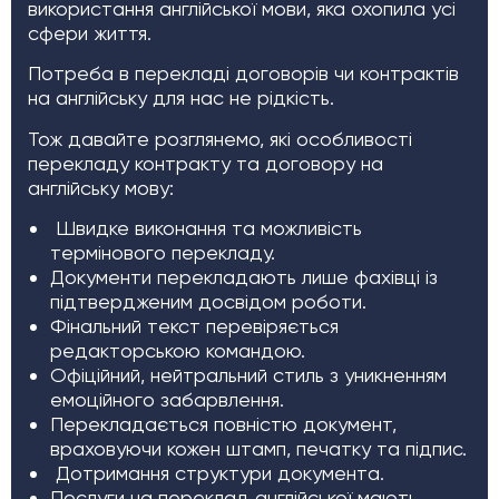
використання англійської мови, яка охопила усі
сфери життя.
Потреба в перекладі договорів чи контрактів
на англійську для нас не рідкість.
Тож давайте розглянемо, які особливості
перекладу контракту та договору на
англійську мову:
Швидке виконання та можливість
термінового перекладу.
Документи перекладають лише фахівці із
підтвердженим досвідом роботи.
Фінальний текст перевіряється
редакторською командою.
Офіційний, нейтральний стиль з уникненням
емоційного забарвлення.
Перекладається повністю документ,
враховуючи кожен штамп, печатку та підпис.
Дотримання структури документа.
Послуги на переклад англійської мають