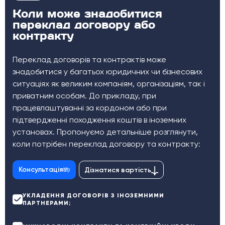
Коли може знадобитися
переклад договору або
контракту
Переклад договорів та контрактів може
знадобитися у багатьох юридичних чи бізнесових
ситуаціях як великим компаніям, організаціям, так і
приватним особам. До прикладу, при
працевлаштуванні за кордоном або при
підтвердженні походження коштів в іноземних
установах. Пропонуємо детальніше розглянути,
коли потрібен переклад договору та контракту:
Консультація
Дізнатися вартість
УКЛАДЕННЯ ДОГОВОРІВ З ІНОЗЕМНИМИ
ПАРТНЕРАМИ;