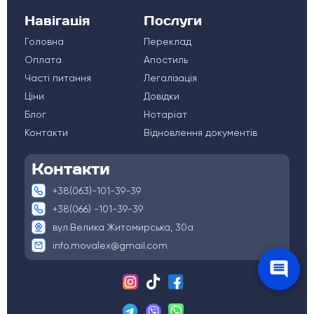
Навігація
Послуги
Головна
Переклад
Оплата
Апостиль
Часті питання
Легалізація
Ціни
Довідки
Блог
Нотаріат
Контакти
Відновлення документів
Контакти
+38(063)-101-39-39
+38(066) -101-39-39
вул.Велика Житомирська, 30а
info.movalex@gmail.com