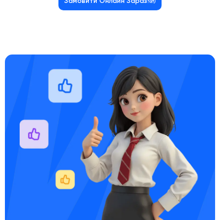
Замовити Онлайн Зараз!