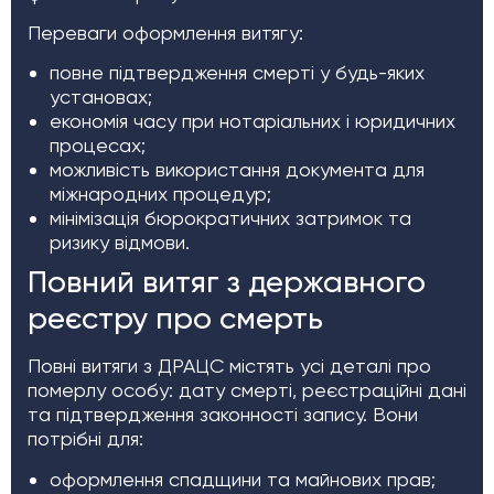
Переваги оформлення витягу:
повне підтвердження смерті у будь-яких
установах;
економія часу при нотаріальних і юридичних
процесах;
можливість використання документа для
міжнародних процедур;
мінімізація бюрократичних затримок та
ризику відмови.
Повний витяг з державного
реєстру про смерть
Повні витяги з ДРАЦС містять усі деталі про
померлу особу: дату смерті, реєстраційні дані
та підтвердження законності запису. Вони
потрібні для:
оформлення спадщини та майнових прав;