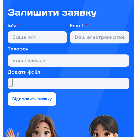
Залишити заявку
Ім'я
Email
Телефон
Додати файл
Відправити заявку