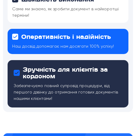
Саме ми знаємо, як зробити документ в найкоротші
терміни!
Оперативність і надійність
Наш досвід допомагає нам досягати 100% успіху!
Зручність для клієнтів за
кордоном
Забезпечуємо повний супровід процедури, від
першого дзвінку до отримання готових документів
нашими клієнтами!