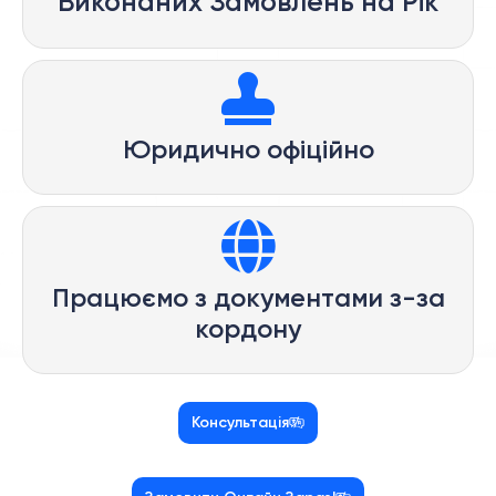
Виконаних Замовлень на Рік
Юридично офіційно
Працюємо з документами з-за
кордону
Консультація