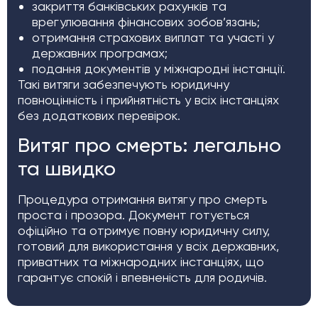
закриття банківських рахунків та
врегулювання фінансових зобов’язань;
отримання страхових виплат та участі у
державних програмах;
подання документів у міжнародні інстанції.
Такі витяги забезпечують юридичну
повноцінність і прийнятність у всіх інстанціях
без додаткових перевірок.
Витяг про смерть: легально
та швидко
Процедура отримання витягу про смерть
проста і прозора. Документ готується
офіційно та отримує повну юридичну силу,
готовий для використання у всіх державних,
приватних та міжнародних інстанціях, що
гарантує спокій і впевненість для родичів.