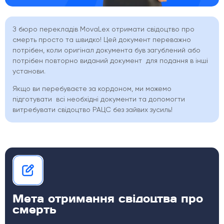
З бюро перекладів MovaLex отримати свідоцтво про
смерть просто та швидко! Цей документ переважно
потрібен, коли оригінал документа був загублений або
потрібен повторно виданий документ
для подання в інші
установи.
Якщо ви перебуваєте за кордоном, ми можемо
підготувати
всі необхідні документи та допомогти
витребувати свідоцтво РАЦС без зайвих зусиль!
Мета отримання свідоцтва про
смерть