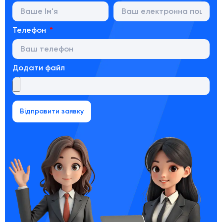
Телефон
Додати файл
Відправити заявку