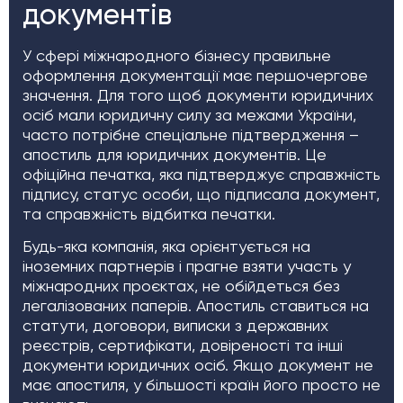
документів
У сфері міжнародного бізнесу правильне
оформлення документації має першочергове
значення. Для того щоб документи юридичних
осіб мали юридичну силу за межами України,
часто потрібне спеціальне підтвердження –
апостиль для юридичних документів. Це
офіційна печатка, яка підтверджує справжність
підпису, статус особи, що підписала документ,
та справжність відбитка печатки.
Будь-яка компанія, яка орієнтується на
іноземних партнерів і прагне взяти участь у
міжнародних проєктах, не обійдеться без
легалізованих паперів. Апостиль ставиться на
статути, договори, виписки з державних
реєстрів, сертифікати, довіреності та інші
документи юридичних осіб. Якщо документ не
має апостиля, у більшості країн його просто не