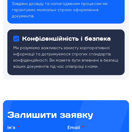
Завдяки досвіду та налагодженим процесам ми
гарантуємо мінімальні строки оформлення
документів.
Конфіденційність і безпека
Ми розуміємо важливість захисту корпоративної
інформації та дотримуємося строгих стандартів
конфіденційності. Ви можете бути впевнені в безпеці
ваших документів під час співпраці з нами.
Залишити заявку
Ім'я
Email