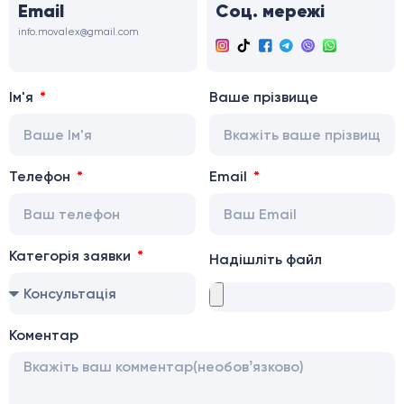
Email
Соц. мережі
info.movalex@gmail.com
Ім'я
Ваше прізвище
Телефон
Email
Категорія заявки
Надішліть файл
Коментар