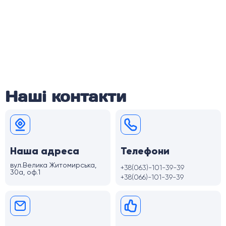
Наші контакти
Наша адреса
Телефони
вул.Велика Житомирська,
+38(063)-101-39-39
30а, оф.1
+38(066)-101-39-39