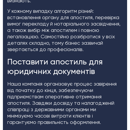
визнають.
У кожному випадку алгоритм різний:
встановлення органу для апостиля, перевірка
вимог перекладу й нотаріального засвідчення,
а також вибір між апостилем і повною
легалізацією. Самостійно розібратися у всіх
деталях складно, тому бізнес зазвичай
звертається до професіоналів.
Поставити апостиль для
юридичних документів
Наша компанія організовує процес завірення
від початку до кінця, забезпечуючи
підприємствам оперативне отримання
апостиля. Завдяки досвіду та налагодженій
співпраці з державними органами ми
мінімізуємо часові витрати клієнтів і
гарантуємо правильність оформлення.