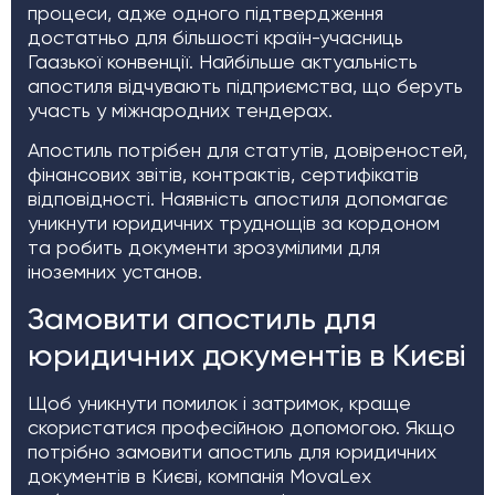
процеси, адже одного підтвердження
достатньо для більшості країн-учасниць
Гаазької конвенції. Найбільше актуальність
апостиля відчувають підприємства, що беруть
участь у міжнародних тендерах.
Апостиль потрібен для статутів, довіреностей,
фінансових звітів, контрактів, сертифікатів
відповідності. Наявність апостиля допомагає
уникнути юридичних труднощів за кордоном
та робить документи зрозумілими для
іноземних установ.
Замовити апостиль для
юридичних документів в Києві
Щоб уникнути помилок і затримок, краще
скористатися професійною допомогою. Якщо
потрібно замовити апостиль для юридичних
документів в Києві, компанія MovaLex