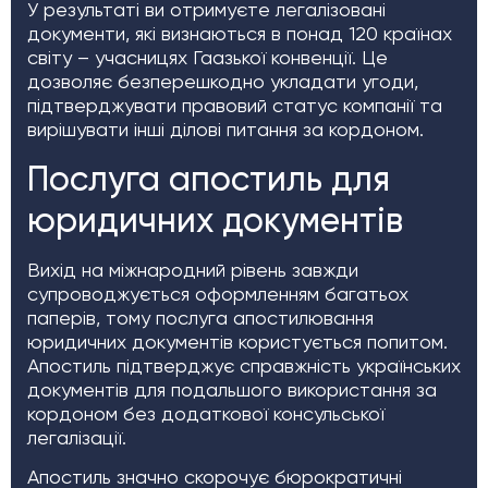
У результаті ви отримуєте легалізовані
документи, які визнаються в понад 120 країнах
світу – учасницях Гаазької конвенції. Це
дозволяє безперешкодно укладати угоди,
підтверджувати правовий статус компанії та
вирішувати інші ділові питання за кордоном.
Послуга апостиль для
юридичних документів
Вихід на міжнародний рівень завжди
супроводжується оформленням багатьох
паперів, тому послуга апостилювання
юридичних документів користується попитом.
Апостиль підтверджує справжність українських
документів для подальшого використання за
кордоном без додаткової консульської
легалізації.
Апостиль значно скорочує бюрократичні