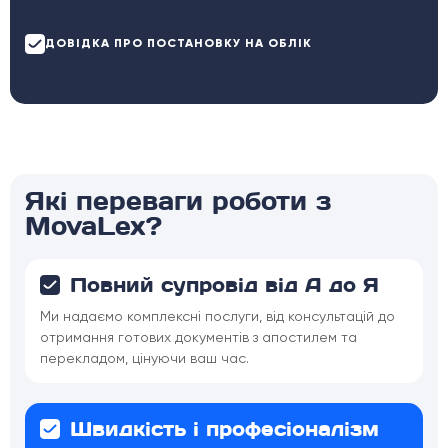
ДОВІДКА ПРО ПОСТАНОВКУ НА ОБЛІК
Які переваги роботи з
MovaLex?
Повний супровід від А до Я
Ми надаємо комплексні послуги, від консультацій до
отримання готових документів з апостилем та
перекладом, цінуючи ваш час.
Швидкість і професіоналізм