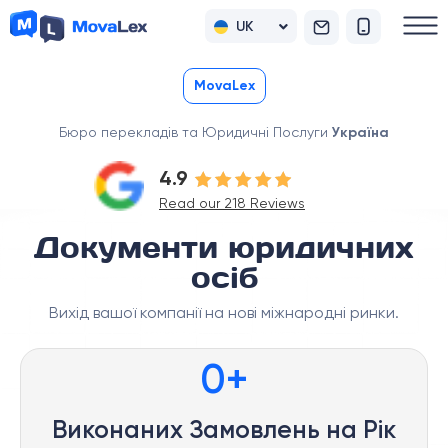
UK
RU
MovaLex
Бюро перекладів та Юридичні Послуги
Україна
4.9
Read our 218 Reviews
Документи юридичних
осіб
Вихід вашої компанії на нові міжнародні ринки.
0
+
Виконаних Замовлень на Рік