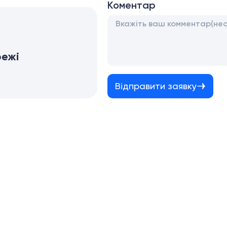
Коментар
режі
Відправити заявку