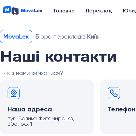
Головна
Переклад
Юрид
MovaLex
Київ
Бюро перекладів
Наші контакти
Як з нами зв'язатися?
Наша адреса
Телефон
вул. Велика Житомирська,
30а, оф. 1