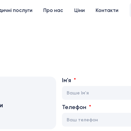
ичні послуги
Про нас
Ціни
Контакти
Ім'я
и
Телефон