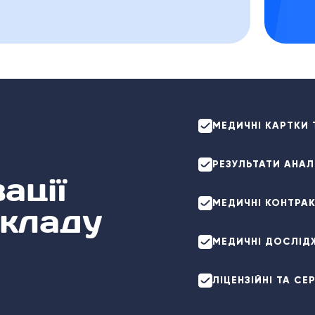
МЕДИЧНІ КАРТКИ 
РЕЗУЛЬТАТИ АНАЛ
ації
МЕДИЧНІ КОНТРАК
екладу
МЕДИЧНІ ДОСЛІДЖ
ЛІЦЕНЗІЙНІ ТА С