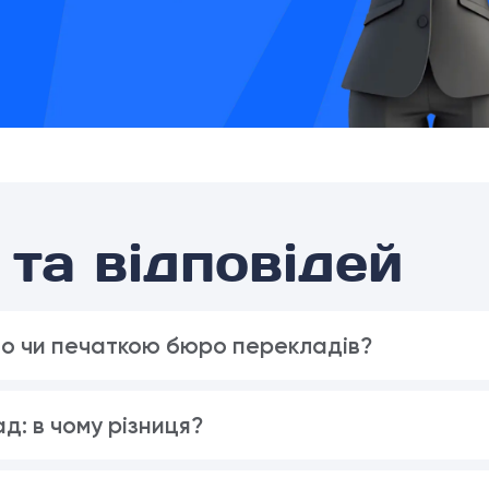
та відповідей
но чи печаткою бюро перекладів?
д: в чому різниця?