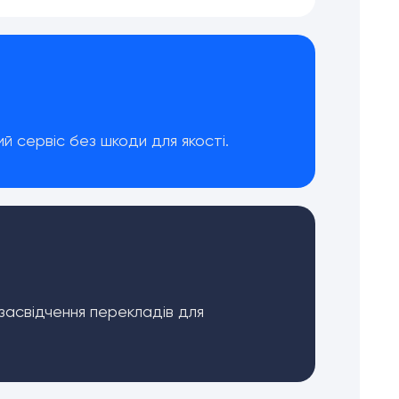
й сервіс без шкоди для якості.
засвідчення перекладів для