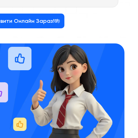
вити Онлайн Зараз!