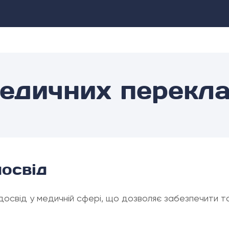
медичних перекла
досвід
свід у медичній сфері, що дозволяє забезпечити точ