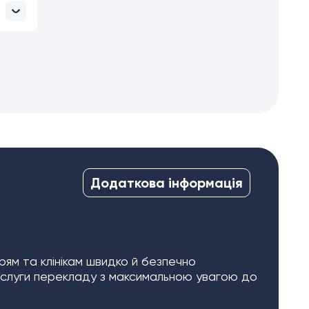
Додаткова інформація
ям та клінікам швидко й безпечно
ослуги перекладу з максимальною увагою до