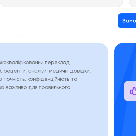
Замо
кокваліфікований переклад
 рецепти, аналізи, медичні довідки,
о точність, конфіденційність та
иво важливо для правильного