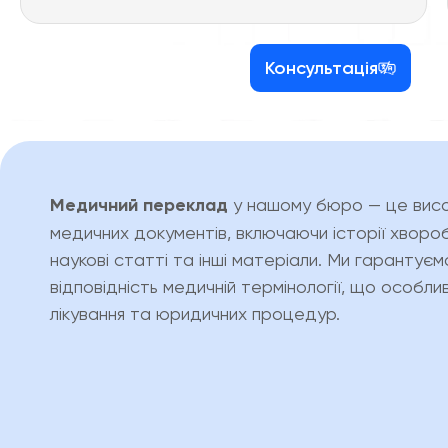
Консультація
Медичний переклад
у нашому бюро — це висо
медичних документів, включаючи історії хвороб,
наукові статті та інші матеріали. Ми гарантуєм
відповідність медичній термінології, що особл
лікування та юридичних процедур.