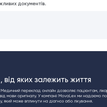
жливих документів.
 від яких залежить життя
 Медичний переклад онлайн дозволяє пацієнтам, лікар
ід мови оригіналу. У компанії MovaLex ми надаємо п
, який може вплинути на діагноз або лікування.