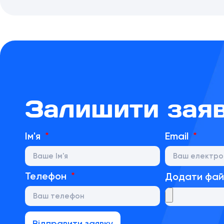
Залишити зая
Ім'я
Email
Телефон
Додати фа
Відправити заявку