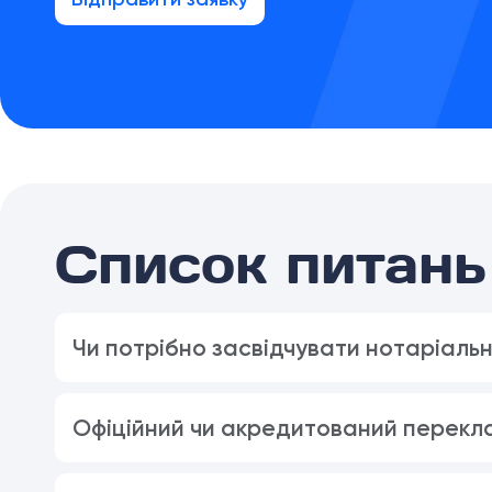
Список питань 
Чи потрібно засвідчувати нотаріаль
Офіційний чи акредитований перекла