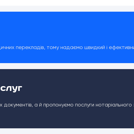
ичних перекладів, тому надаємо швидкий і ефективни
ослуг
 документів, а й пропонуємо послуги нотаріального 