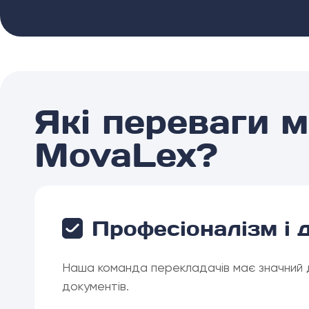
Які переваги 
MovaLex?
Професіоналізм і 
Наша команда перекладачів має значний до
документів.