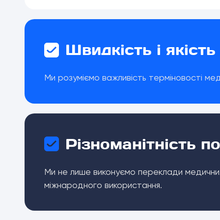
Швидкість і якість
Ми розуміємо важливість терміновості мед
Різноманітність п
Ми не лише виконуємо переклади медичних
міжнародного використання.