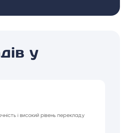
дів у
ність і високий рівень перекладу