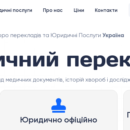
ичні послуги
Про нас
Ціни
Контакти
Україна
ро перекладів та Юридичні Послуги
чний пере
 медичних документів, історій хвороб і дослідж
Юридично офіційно