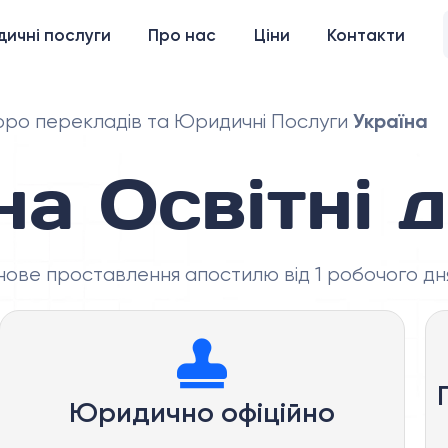
ичні послуги
Про нас
Ціни
Контакти
Україна
ро перекладів та Юридичні Послуги
на Освітні 
нове проставлення апостилю від 1 робочого дн
Юридично офіційно