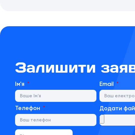
Залишити зая
Ім'я
Email
Телефон
Додати фа