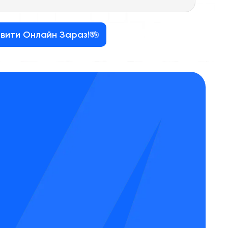
вити Онлайн Зараз!