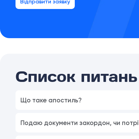
Відправити заявку
Список питань 
Що таке апостиль?
Подаю документи закордон, чи потрі