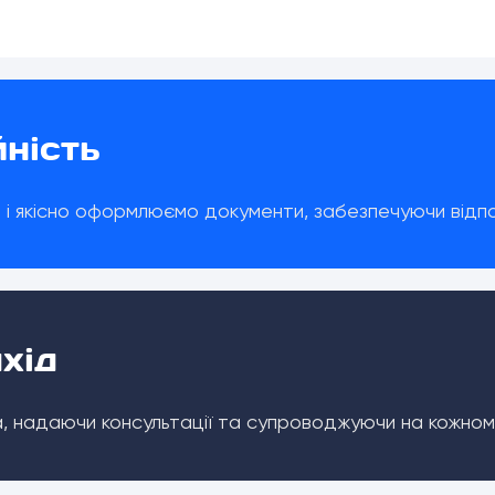
йність
 і якісно оформлюємо документи, забезпечуючи відпо
хід
а, надаючи консультації та супроводжуючи на кожно