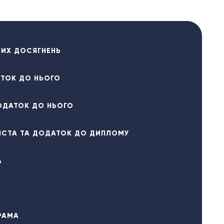
НИХ ДОСЯГНЕНЬ
АТОК ДО НЬОГО
ОДАТОК ДО НЬОГО
ІСТА ТА ДОДАТОК ДО ДИПЛОМУ
А
РАМА