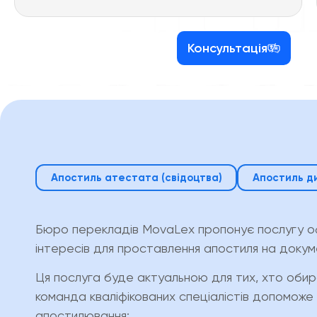
Консультація
Апостиль атестата (свідоцтва)
Апостиль д
Бюро перекладів MovaLex пропонує послугу о
інтересів для проставлення апостиля на докум
Ця послуга буде актуальною для тих, хто обир
команда кваліфікованих спеціалістів допоможе
апостилювання: