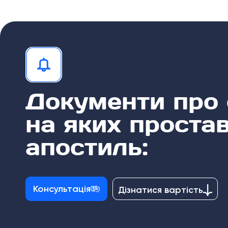
Документи про 
на яких проста
апостиль:
Консультація
Дізнатися вартість