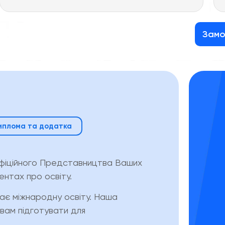
Замо
иплома та додатка
фіційного Представництва Ваших
ентах про освіту.
ає міжнародну освіту. Наша
 вам підготувати для