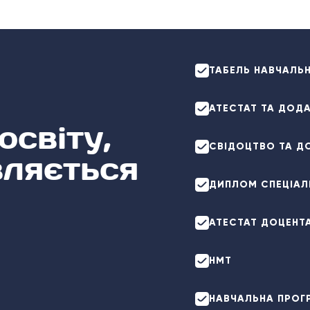
ТАБЕЛЬ НАВЧАЛЬ
АТЕСТАТ ТА ДОД
освіту,
СВІДОЦТВО ТА Д
вляється
ДИПЛОМ СПЕЦІАЛ
АТЕСТАТ ДОЦЕНТ
НМТ
НАВЧАЛЬНА ПРОГ