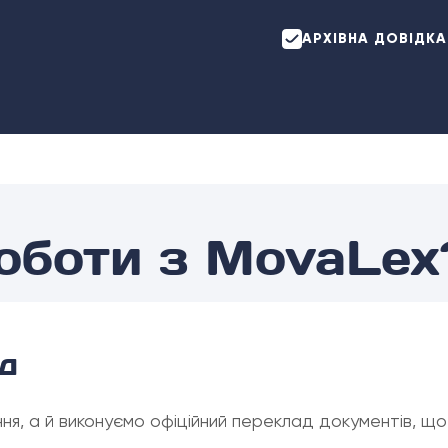
АРХІВНА ДОВІДКА
роботи з MovaLex
д
я, а й виконуємо офіційний переклад документів, щ