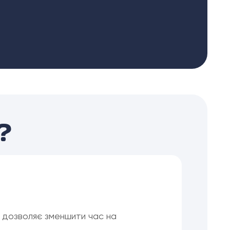
?
о дозволяє зменшити час на