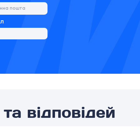
йл
та відповідей