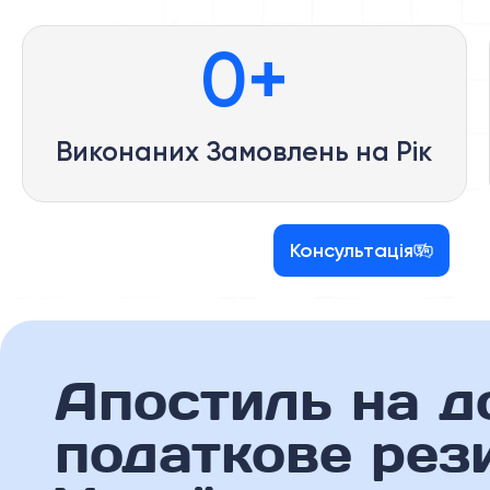
0
+
Виконаних Замовлень на Рік
Консультація
Апостиль на д
податкове рез