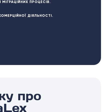
МІГРАЦІЙНИХ ПРОЦЕСІВ.
КОМЕРЦІЙНОЇ ДІЯЛЬНОСТІ.
ку про
aLex