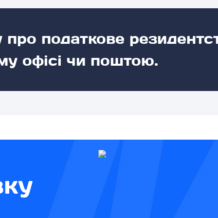
 про податкове резидентст
у офісі чи поштою.
вку