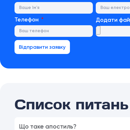
Телефон
Додати фа
Відправити заявку
Список питань 
Що таке апостиль?