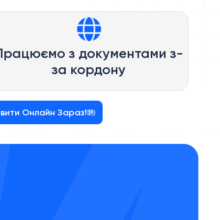
Працюємо з документами з-
за кордону
вити Онлайн Зараз!