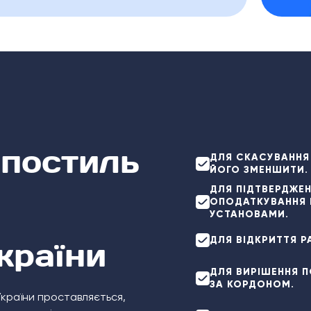
апостиль
ДЛЯ СКАСУВАННЯ
ЙОГО ЗМЕНШИТИ.
ДЛЯ ПІДТВЕРДЖЕН
ОПОДАТКУВАННЯ В
УСТАНОВАМИ.
ДЛЯ ВІДКРИТТЯ Р
країни
ДЛЯ ВИРІШЕННЯ 
ЗА КОРДОНОМ.
країни проставляється,