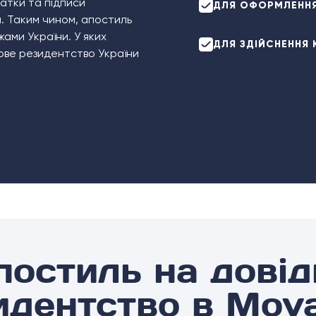
атки та підписи
ДЛЯ ОФОРМЛЕННЯ 
. Таким чином, апостиль
ами України. У яких
ДЛЯ ЗДІЙСНЕННЯ 
ове резидентство України
постиль на довід
идентство в Mov