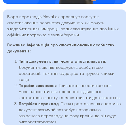
Бюро перекладів MovaLex пропонує послуги з
апостилювання особистих документів, які можуть
знадобитися для імміграції, працевлаштування або інших
офіційних потреб за межами України.
Важлива інформація про апостилювання особистих
документів:
Типи документів, які можна апостилювати
:
Документи, що підтверджують особу, місце
реєстрації, технічні свідоцтва та трудові книжки
тощо.
Терміни виконання
: Тривалість апостилювання
може змінюватись в залежності від вашого
конкретного запиту та може тривати до кількох днів.
Потрібен переклад
: Після проставлення апостилю
документ зазвичай потребує нотаріально
завіреного перекладу на мову країни, де він буде
використовуватися.