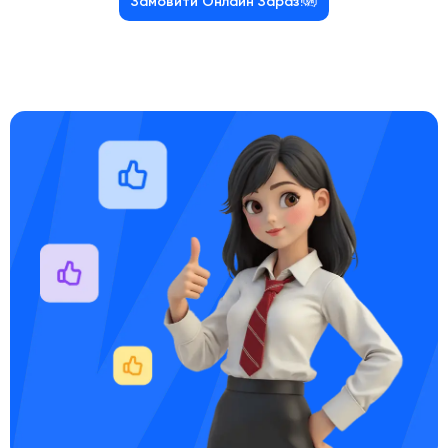
Замовити Онлайн Зараз!