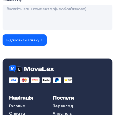
Відправити заявку
Навігація
Послуги
Головна
Переклад
Оплата
Апостиль