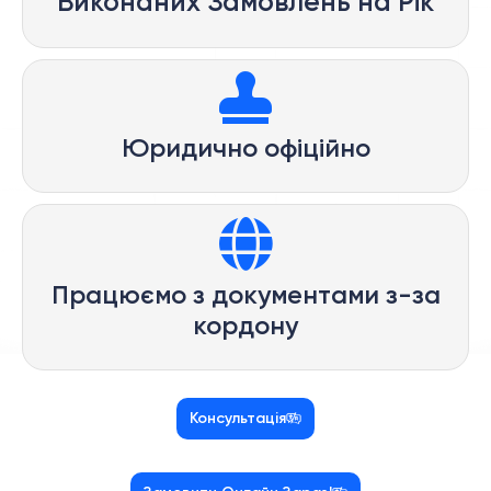
Виконаних Замовлень на Рік
Юридично офіційно
Працюємо з документами з-за
кордону
Консультація