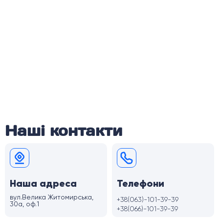
Наші контакти
Наша адреса
Телефони
вул.Велика Житомирська,
+38(063)-101-39-39
30а, оф.1
+38(066)-101-39-39