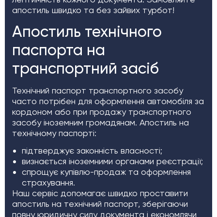
апостиль швидко та без зайвих турбот!
Апостиль технічного
паспорта на
транспортний засіб
Технічний паспорт транспортного засобу
часто потрібен для оформлення автомобіля за
кордоном або при продажу транспортного
засобу іноземним громадянам. Апостиль на
технічному паспорті:
підтверджує законність власності;
визнається іноземними органами реєстрації;
спрощує купівлю-продаж та оформлення
страхування.
Наш сервіс допомагає швидко проставити
апостиль на технічний паспорт, зберігаючи
повну юридичну силу документа і економлячи