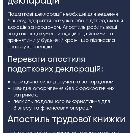
декларацій
Податкові декларації необхідні для ведення
бізнесу, відкриття рахунків або підтвердження
доходів за кордоном. Апостиль робить ваші
податкові документи офіційно дійсними та
прийнятими у будь-якій країні, що підписала
Гаазьку конвенцію.
Переваги апостиля
податкових декларацій:
юридична сила документа за кордоном;
швидке оформлення без бюрократичних
затримок;
легкість подальшого використання для
бізнесу та фінансових операцій.
Апостиль трудової книжки
Трудова книжка є ключовим документом для