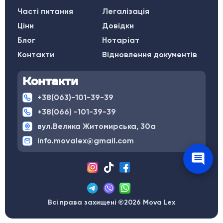
Часті питання
Легалізація
Ціни
Довідки
Блог
Нотаріат
Контакти
Відновлення документів
Контакти
+38(063)-101-39-39
+38(066) -101-39-39
вул.Велика Житомирська, 30а
info.movalex@gmail.com
Всі права захищені ©2026 Mova Lex