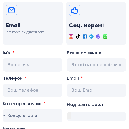
Email
Соц. мережі
info.movalex@gmail.com
Ім'я
Ваше прізвище
Телефон
Email
Категорія заявки
Надішліть файл
Коментар