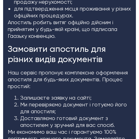
продажу нерухомості;
для підтвердження місця проживання у різних
офіційних процедурах.
Апостиль робить витяг офіційно дійсним і
прийнятим у будь-якій країні, що підписала
Гаазьку конвенцію.
Замовити апостиль для
різних видів документів
Наш сервіс пропонує комплексне оформлення
апостиля для будь-яких документів. Процес
простий:
Залишаєте заявку на сайті;
Ми перевіряємо документ і готуємо його
для апостиля;
Доставляємо готовий документ з
апостилем у зручний для вас спосіб.
Ми економимо ваш час і гарантуємо 100%
легітимність кожного документа. Замовляйте