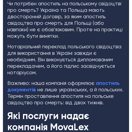
Чи потрібен апостиль на польському свідоцтві
про смерть? Україна та Польща мають
двосторонній договір, за яким апостиль
свідоцтва про смерть для Польщі (або
навпаки) не є обов’язковим. Проте на практиці
можуть бути винятки.
Нотаріальний переклад польського свідоцтва
для використання в Україні завжди є
необхідним. Він виконується дипломованим
перекладачем, а його підпис засвідчується
нотаріусом.
Важливо: наша компанія оформлює
апостиль
документів
не лише українських, а й польських.
Термін проставлення апостиля на польське
свідоцтво про смерть: від двох тижнів.
Які послуги надає
компанія MovaLex