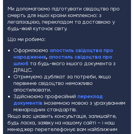
Ми допомагаємо підготувати свідоцтво про
смерть для іншої країни комплексно: з
легалізацією, перекладом та доставкою у
будь-який куточок світу.
Що ми робимо:
Оформлюємо
апостиль свідоцтва про
народження
,
апостиль свідоцтва про
шлюб
та будь-якого іншого документа з
ДРАЦС.
Отримуємо дублікат за потреби, якщо
первинне свідоцтво неможливо
апостилювати.
Здійснюємо професійний
переклад
документів
іноземною мовою з урахуванням
міжнародних стандартів.
Якщо вас цікавить консультація, залишайте,
будь ласка, заявку на нашому сайті – і наш
менеджер перетелефонує вам найближчим