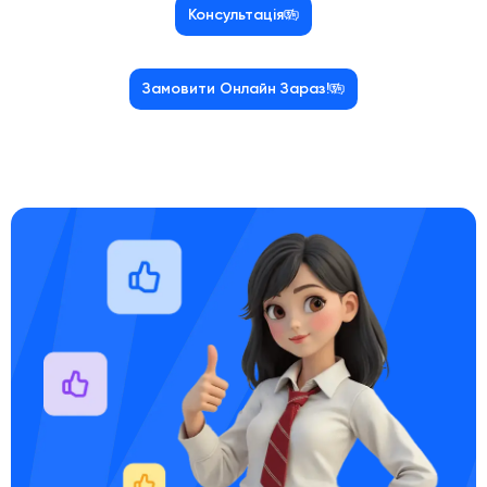
Консультація
Замовити Онлайн Зараз!