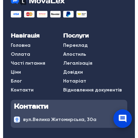
Навігація
Послуги
Головна
Переклад
Оплата
Апостиль
Часті питання
Легалізація
Ціни
Довідки
Блог
Нотаріат
Контакти
Відновлення документів
Контакти
вул.Велика Житомирська, 30а