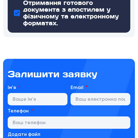
Отримання готового
документа з апостилем у
фізичному та електронному
форматах.
Залишити заявку
Ім'я
Email
Телефон
Додати файл