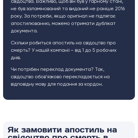
свідоцтва. Важливо, щоб він був у гарному стані,
не був заламінований та виданий не раніше 2016
року. За потреби, якщо оригінал не підлягає
апостилюванню, можемо отримати дублікат
документа.
Скільки робиться апостиль на свідоцтво про
смерть? У нашій компанії – від 1 до 5 робочих
днів.
Чи потрібен переклад документа? Так,
свідоцтво обов’язково перекладається на
відповідну мову для подання за кордон.
Як замовити апостиль на
свідоцтво про смерть в