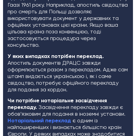
Гаазі 1961 року. Наприклад, апостиль свідоцтва
про смерть для Польщі дозволяє
використовувати документ у державних та
офіційних установах цієї країни. Якщо ваша
цільова країна поза конвенцією, тоді
застосовується процедура через
консульство.
У яких випадках потрібен переклад.
Апостиль документів ДРАЦС завжди
оформлюється разом з перекладом. Адже сам
штамп видається українською і, як і саме
свідоцтво, потребує офіційного перекладу
для подання за кордон.
Чи потрібне нотаріальне засвідчення
перекладу.
Засвідчення перекладу завжди є
обов’язковим для подання в іноземні установи.
Нотаріальний переклад
є одним із
найпоширеніших і визнається більшістю країн
Європи. У деяких випадках може знадобитися