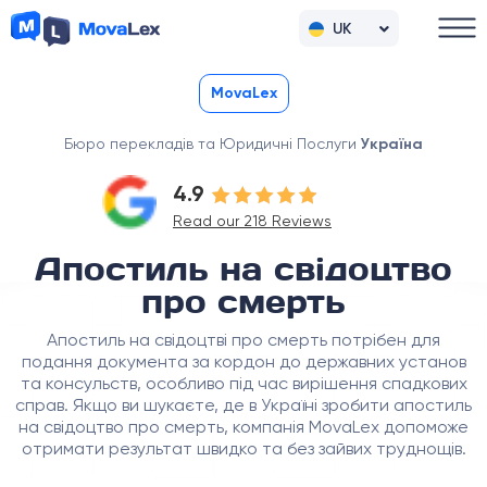
UK
RU
MovaLex
Бюро перекладів та Юридичні Послуги
Україна
4.9
Read our 218 Reviews
Апостиль на свідоцтво
про смерть
Апостиль на свідоцтві про смерть потрібен для
подання документа за кордон до державних установ
та консульств, особливо під час вирішення спадкових
справ. Якщо ви шукаєте, де в Україні зробити апостиль
на свідоцтво про смерть, компанія MovaLex допоможе
отримати результат швидко та без зайвих труднощів.