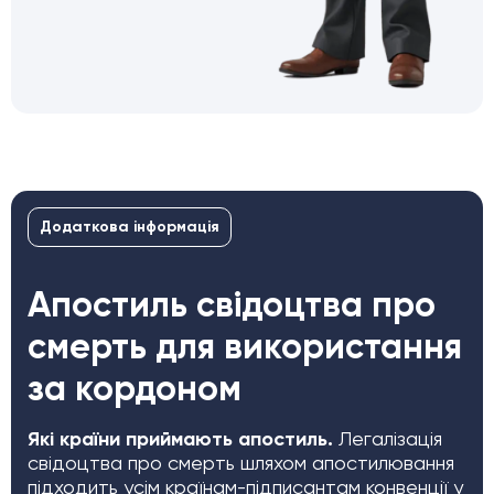
Додаткова інформація
Апостиль свідоцтва про
смерть для використання
за кордоном
Які країни приймають апостиль.
Легалізація
свідоцтва про смерть шляхом апостилювання
підходить усім країнам-підписантам конвенції у