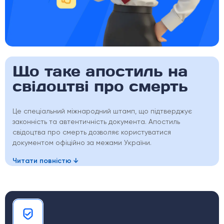
Що таке апостиль на
свідоцтві про смерть
Це спеціальний міжнародний штамп, що підтверджує
законність та автентичність документа. Апостиль
свідоцтва про смерть дозволяє користуватися
документом офіційно за межами України.
Читати повністю