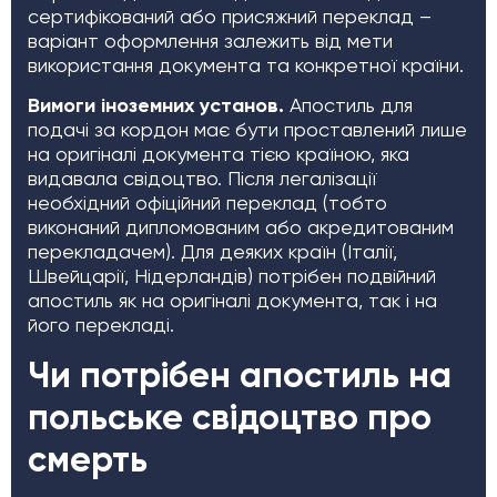
сертифікований або присяжний переклад –
варіант оформлення залежить від мети
використання документа та конкретної країни.
Вимоги іноземних установ.
Апостиль для
подачі за кордон має бути проставлений лише
на оригіналі документа тією країною, яка
видавала свідоцтво. Після легалізації
необхідний офіційний переклад (тобто
виконаний дипломованим або акредитованим
перекладачем). Для деяких країн (Італії,
Швейцарії, Нідерландів) потрібен подвійний
апостиль як на оригіналі документа, так і на
його перекладі.
Чи потрібен апостиль на
польське свідоцтво про
смерть