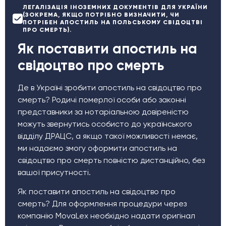
ЛЕГАЛІЗАЦІЯ ІНОЗЕМНИХ ДОКУМЕНТІВ ДЛЯ УКРАЇНИ
(ЗОКРЕМА, ЯКЩО ПОТРІБНО ВИЗНАЧИТИ, ЧИ
ПОТРІБЕН АПОСТИЛЬ НА ПОЛЬСЬКОМУ СВІДОЦТВІ
ПРО СМЕРТЬ).
Як поставити апостиль на
свідоцтво про смерть
Де в Україні зробити апостиль на свідоцтво про
смерть? Родичі померлої особи або законні
представники за нотаріальною довіреністю
можуть звернутись особисто до українського
відділу ДРАЦС, а якщо такої можливості немає,
ми надаємо змогу оформити апостиль на
свідоцтво про смерть повністю дистанційно, без
вашої присутності.
Як поставити апостиль на свідоцтво про
смерть? Для оформлення процедури через
компанію MovaLex необхідно надати оригінал