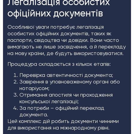
Легалізація особистих
офіційних документів
Особливої уваги потребує легалізація
особистих офіційних документів, таких як
паспорти, свідоцтва чи довідки. Вони часто
вимагають не лише засвідчення, а й перекладу
на мову країни, де будуть використовуватися.
Процедура складається з кількох етапів:
Перевірка автентичності документа;
Завірення в уповноваженому органі або
нотаріусом;
Отримання апостиля чи проходження
консульської легалізації;
За потреби – офіційний переклад
документа.
Цей комплекс дій робить документи чинними
для використання на міжнародному рівні.