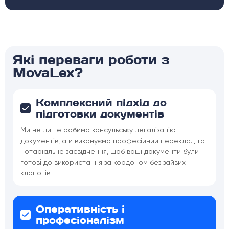
Які переваги роботи з
MovaLex?
Комплексний підхід до
підготовки документів
Ми не лише робимо консульську легалізацію
документів, а й виконуємо професійний переклад та
нотаріальне засвідчення, щоб ваші документи були
готові до використання за кордоном без зайвих
клопотів.
Оперативність і
професіоналізм