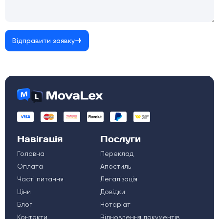
Відправити заявку
Навігація
Послуги
Головна
Переклад
Оплата
Апостиль
Часті питання
Легалізація
Ціни
Довідки
Блог
Нотаріат
Контакти
Відновлення документів