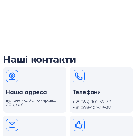
Наші контакти
Наша адреса
Телефони
вул.Велика Житомирська,
+38(063)-101-39-39
30а, оф.1
+38(066)-101-39-39