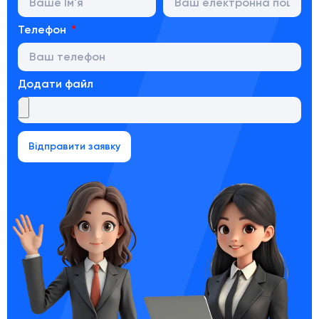
Телефон
Додати файл
Відправити заявку