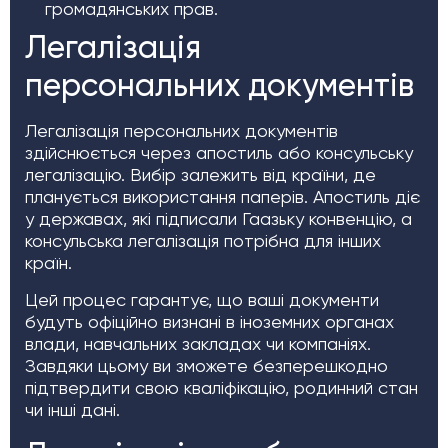
громадянських прав.
Легалізація
персональних документів
Легалізація персональних документів
здійснюється через апостиль або консульську
легалізацію. Вибір залежить від країни, де
планується використання паперів. Апостиль діє
у державах, які підписали Гаазьку конвенцію, а
консульська легалізація потрібна для інших
країн.
Цей процес гарантує, що ваші документи
будуть офіційно визнані в іноземних органах
влади, навчальних закладах чи компаніях.
Завдяки цьому ви зможете безперешкодно
підтвердити свою кваліфікацію, родинний стан
чи інші дані.