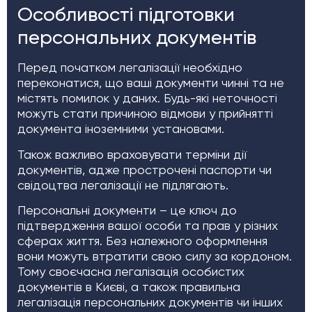
Особливості підготовки
персональних документів
Перед початком легалізації необхідно
переконатися, що ваші документи чинні та не
містять помилок у даних. Будь-які неточності
можуть стати причиною відмови у прийнятті
документа іноземними установами.
Також важливо враховувати терміни дії
документів, адже прострочені паспорти чи
свідоцтва легалізації не підлягають.
Персональні документи – це ключ до
підтвердження вашої особи та прав у різних
сферах життя. Без належного оформлення
вони можуть втратити свою силу за кордоном.
Тому своєчасна легалізація особистих
документів в Києві, а також правильна
легалізація персональних документів чи інших