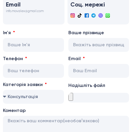
Email
Соц. мережі
info.movalex@gmail.com
Ім'я
Ваше прізвище
Телефон
Email
Категорія заявки
Надішліть файл
Коментар