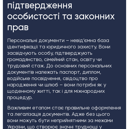
підтвердження
особистості та законних
прав
Персональні документи – невід’ємна база
ідентифікації та юридичного захисту. Вони
засвідчують особу, підтверджують
громадянство, сімейний стан, освіту чи
трудовий стаж. До основних персональних
документів належать паспорт, диплом,
водійське посвідчення, свідоцтво про
народження чи шлюб – вони потрібні як у
щоденному житті, так і для міжнародних
процедур.
Важливим етапом стає правильне оформлення
та легалізація документів. Адже без цього
вони можуть бути неприйнятними за межами
України, що створює значні труднощі у