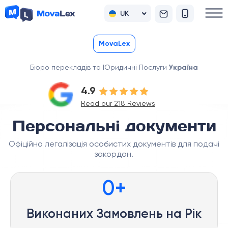
UK
RU
MovaLex
Бюро перекладів та Юридичні Послуги
Україна
4.9
Read our 218 Reviews
Персональні документи
Офіційна легалізація особистих документів для подачі
закордон.
0
+
Виконаних Замовлень на Рік