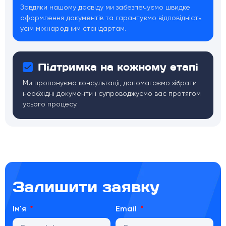
Завдяки нашому досвіду ми забезпечуємо швидке
оформлення документів та гарантуємо відповідність
усім міжнародним стандартам.
Підтримка на кожному етапі
Ми пропонуємо консультації, допомагаємо зібрати
необхідні документи і супроводжуємо вас протягом
усього процесу.
Залишити заявку
Ім'я
Email