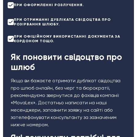
ПРИ ОФОРМЛЕННІ РОЗЛУЧЕННЯ.
ПРИ ОТРИМАННІ ДУБЛІКАТА СВІДОЦТВА ПРО
РОЗІРВАННЯ ШЛЮБУ.
ПРИ ОФІЦІЙНОМУ ВИКОРИСТАННІ ДОКУМЕНТА ЗА
КОРДОНОМ ТОЩО.
Як поновити свідоцтво про
шлюб
Якщо ви бажаєте отримати дублікат свідоцтва
про шлюб онлайн, без черг та бюрократії,
рекомендуємо звернутися до фахівців компанії
«MovaLex». Достатньо написати на наші
месенджери, заповнити заявку на сайті або
зателефонувати консультанту за зазначеним
нижче номером.