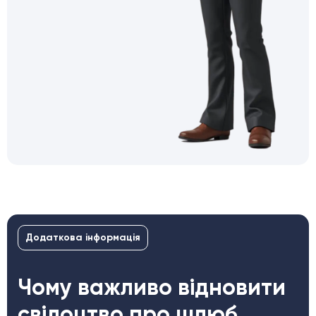
Додаткова інформація
Чому важливо відновити
свідоцтво про шлюб