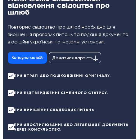
відновлення свідоцтва про
шлюб
Повторне свідоцтво про шлюб необхідне для
вирішення правових питань та подання документа
в офіційні українські та іноземні установи.
Консультація
Дізнатися вартість
ПРИ ВТРАТІ АБО ПОШКОДЖЕННІ ОРИГІНАЛУ.
ПРИ ПІДТВЕРДЖЕННІ СІМЕЙНОГО СТАТУСУ.
ПРИ ВИРІШЕННІ СПАДКОВИХ ПИТАНЬ.
ПРИ АПОСТИЛЮВАННІ АБО ЛЕГАЛІЗАЦІЇ ДОКУМЕНТА
ЧЕРЕЗ КОНСУЛЬСТВО.