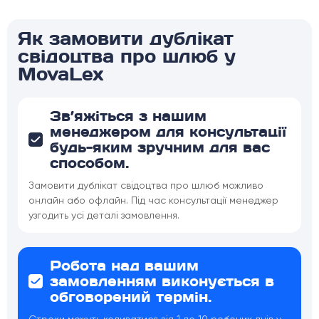
Як замовити дублікат
свідоцтва про шлюб у
MovaLex
Зв’яжіться з нашим
менеджером для консультації
будь-яким зручним для вас
способом.
Замовити дублікат свідоцтва про шлюб можливо
онлайн або офлайн. Під час консультації менеджер
узгодить усі деталі замовлення.
Робота над вашим
замовленням виконується в
обговорений термін.