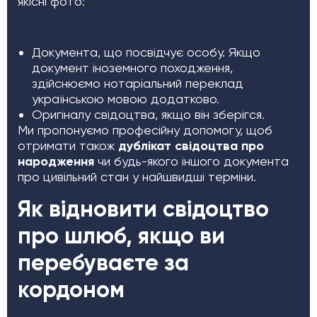
якісні фото:
Документа, що посвідчує особу. Якщо
документ іноземного походження,
здійснюємо нотаріальний переклад
українською мовою додатково.
Оригіналу свідоцтва, якщо він зберігся.
Ми пропонуємо професійну допомогу, щоб
отримати також
дублікат свідоцтва про
народження
чи будь-якого іншого документа
про цивільний стан у найшвидші терміни.
Як відновити свідоцтво
про шлюб, якщо ви
перебуваєте за
кордоном