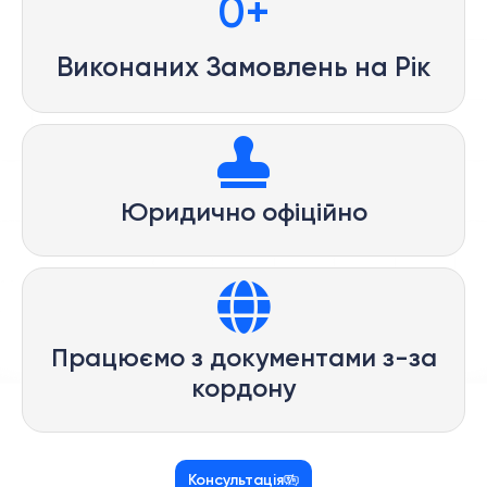
0
+
Виконаних Замовлень на Рік
Юридично офіційно
Працюємо з документами з-за
кордону
Консультація