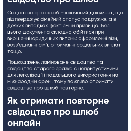
Свідоцтво про шлюб – ключовий документ, що
підтверджує сімейний статус подружжя, а в
деяких випадках факт зміни прізвища. Без
цього документа складно обійтися при
вирішенні юридичних питань: оформленні візи,
возз’єднанні сім’ї, отриманні соціальних виплат
тощо.
Пошкоджене, ламіноване свідоцтво та
свідоцтво старого зразка є неприпустимими
для легалізації і подальшого використання на
міжнародній арені, тому важливо отримати
свідоцтво про шлюб повторно.
Як отримати повторне
свідоцтво про шлюб
онлайн