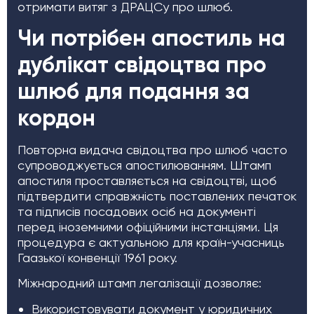
отримати витяг з ДРАЦСу про шлюб.
Чи потрібен апостиль на
дублікат свідоцтва про
шлюб для подання за
кордон
Повторна видача свідоцтва про шлюб часто
супроводжується апостилюванням. Штамп
апостиля проставляється на свідоцтві, щоб
підтвердити справжність поставлених печаток
та підписів посадових осіб на документі
перед іноземними офіційними інстанціями. Ця
процедура є актуальною для країн-учасниць
Гаазької конвенції 1961 року.
Міжнародний штамп легалізації дозволяє:
Використовувати документ у юридичних