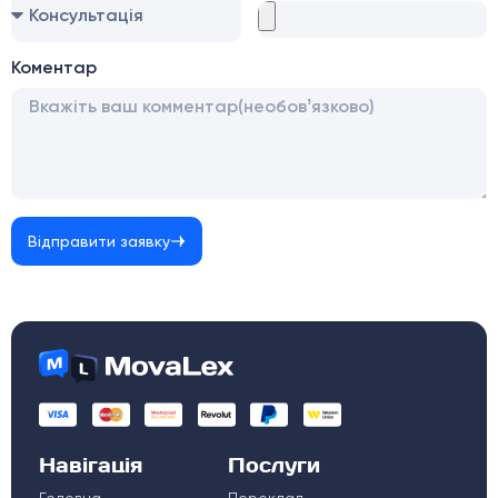
Коментар
Відправити заявку
Навігація
Послуги