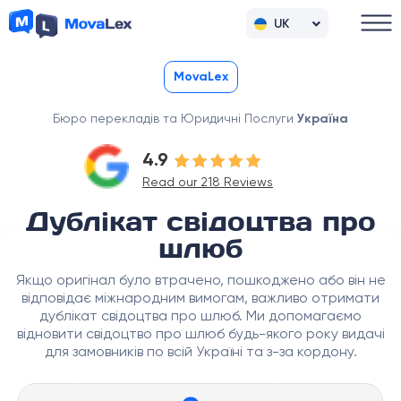
UK
RU
MovaLex
Бюро перекладів та Юридичні Послуги
Україна
4.9
Read our 218 Reviews
Дублікат свідоцтва про
шлюб
Якщо оригінал було втрачено, пошкоджено або він не
відповідає міжнародним вимогам, важливо отримати
дублікат свідоцтва про шлюб. Ми допомагаємо
відновити свідоцтво про шлюб будь-якого року видачі
для замовників по всій Україні та з-за кордону.