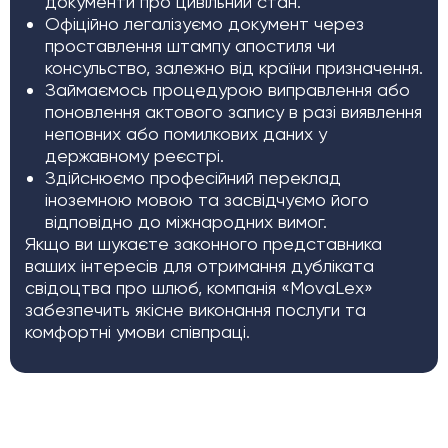
документи про цивільний стан.
Офіційно легалізуємо документ через
проставлення штампу апостиля чи
консульство, залежно від країни призначення.
Займаємось процедурою виправлення або
поновлення актового запису в разі виявлення
неповних або помилкових даних у
державному реєстрі.
Здійснюємо професійний переклад
іноземною мовою та засвідчуємо його
відповідно до міжнародних вимог.
Якщо ви шукаєте законного представника
ваших інтересів для отримання дубліката
свідоцтва про шлюб, компанія «MovaLex»
забезпечить якісне виконання послуги та
комфортні умови співпраці.