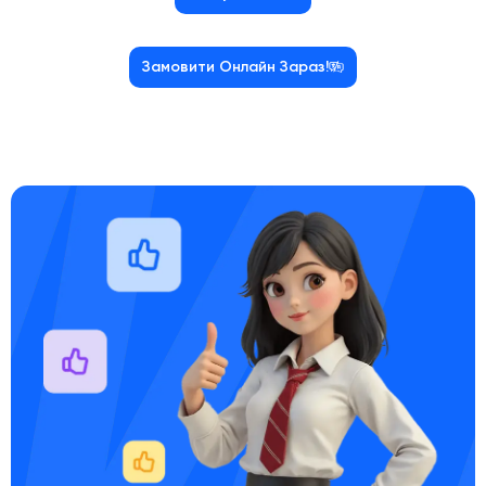
Замовити Онлайн Зараз!