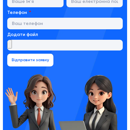
Телефон
Додати файл
Відправити заявку