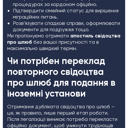
процедурах за кордоном офіційно.
Підтвердити сімейний статус для вирішення
міграційних питань.
Розв’язувати спадкові справи, оформлювати
документи для подружжя тощо.
Ми пропонуємо отримати
апостиль свідоцтва
про шлюб
без вашої присутності та в
максимально швидкий термін.
Чи потрібен переклад
повторного свідоцтва
про шлюб для подання в
іноземні установи
Отримання дубліката свідоцтва про шлюб –
це, як правило, лише перший етап роботи.
Після легалізації виникає потреба перекласти
офіційно документ, щоб уникнути труднощів