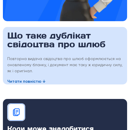
Що таке дублікат
свідоцтва про шлюб
Повторна видача свідоцтва про шлюб оформлюється на
оновленому бланку, і документ має таку ж юридичну силу,
як і оригінал.
Читати повністю
Коли може знадобитися