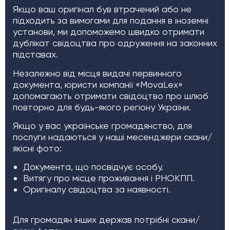
Якщо ваш оригінал був втрачений або не
підходить за вимогами для подання в іноземні
установи, ми допоможемо швидко отримати
дублікат свідоцтва про одруження на законних
підставах.
Незалежно від місця видачі первинного
документа, юристи компанії «MovaLex»
допомагають отримати свідоцтво про шлюб
повторно для будь-якого регіону України.
Якщо у вас українське громадянство, для
послуги надаються у наші месенджери скани/
якісні фото:
Документа, що посвідчує особу.
Витягу про місце проживання і РНОКПП.
Оригіналу свідоцтва за наявності.
Для громадян інших держав потрібні скани/