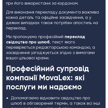
при його використанні за кордоном.
Для виконання перекладу документа важлива
кожна деталь та офіційне засвідчення, а у
деяких випадках також потрібен апостиль на
переклад.
Ми пропонуємо професійний
переклад
свідоцтва про шлюб
, текст якого
перевіряється редакторською командою, а
засвідчення узгоджується згідно з вимогами
вашої цільової країни.
Професійний супровід
компанії MovaLex: які
послуги ми надаємо
Допомагаємо відновити свідоцтво про
шлюб в обговорений термін, а також всі інші