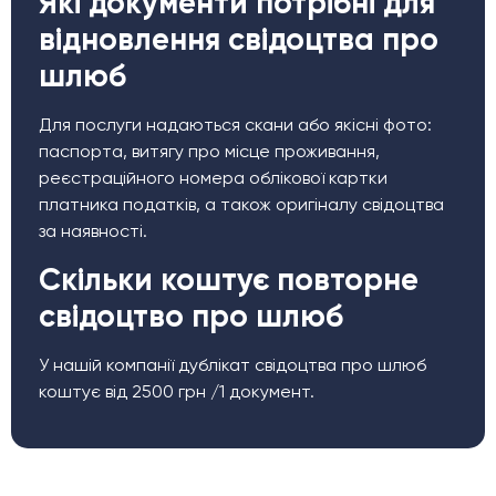
Які документи потрібні для
відновлення свідоцтва про
шлюб
Для послуги надаються скани або якісні фото:
паспорта, витягу про місце проживання,
реєстраційного номера облікової картки
платника податків, а також оригіналу свідоцтва
за наявності.
Скільки коштує повторне
свідоцтво про шлюб
У нашій компанії дублікат свідоцтва про шлюб
коштує від 2500 грн /1 документ.