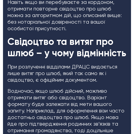
Навіть якщо ви перебуваєте за кордоном,
отримати повторне свідоцтво про шлюб
можна за алгоритмом дій, що описаний вище:
без нотаріальної довіреності та вашої
особистої присутності.
Свідоцтво та витяг про
шлюб – у чому відмінність
При розлученні відділами ДРАЦС видається
лише витяг про шлюб, який так само як і
свідоцтво, є офіційним документом.
Водночас, якщо шлюб дійсний, можливо
отримати витяг або свідоцтво. Варіант
формату буде залежати від мети вашого
запиту. Наприклад, для оформлення візи часто
достатньо свідоцтва про шлюб. Якщо мова
йде про підтвердження родинних зв’язків та
отримання громадянства, тоді доцільніше