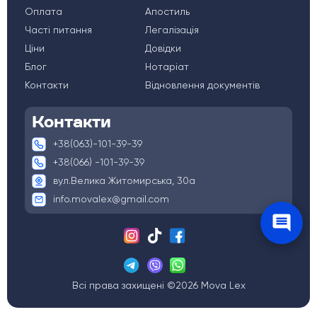
Оплата
Апостиль
Часті питання
Легалізація
Ціни
Довідки
Блог
Нотаріат
Контакти
Відновлення документів
Контакти
+38(063)-101-39-39
+38(066) -101-39-39
вул.Велика Житомирська, 30а
info.movalex@gmail.com
Всі права захищені ©2026 Mova Lex