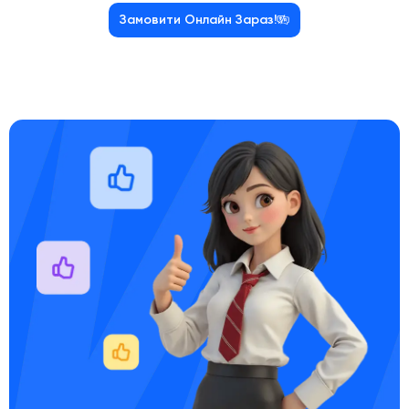
Замовити Онлайн Зараз!