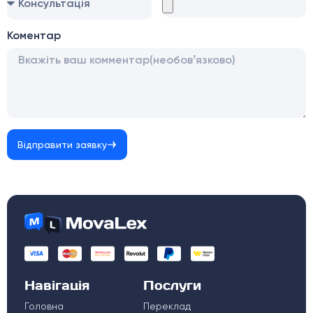
Коментар
Відправити заявку
Навігація
Послуги
Головна
Переклад