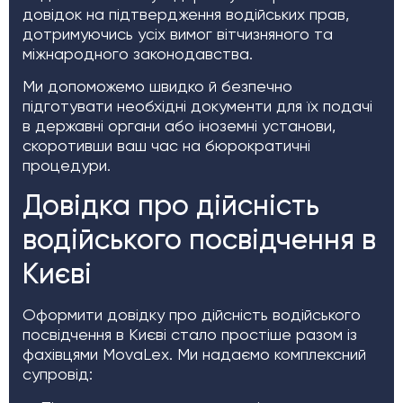
довідок на підтвердження водійських прав,
дотримуючись усіх вимог вітчизняного та
міжнародного законодавства.
Ми допоможемо швидко й безпечно
підготувати необхідні документи для їх подачі
в державні органи або іноземні установи,
скоротивши ваш час на бюрократичні
процедури.
Довідка про дійсність
водійського посвідчення в
Києві
Оформити довідку про дійсність водійського
посвідчення в Києві стало простіше разом із
фахівцями MovaLex. Ми надаємо комплексний
супровід: