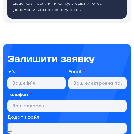
додаткові послуги чи консультації, ми готові
допомогти вам на кожному етапі.
Залишити заявку
Ім'я
Email
Телефон
Додати файл