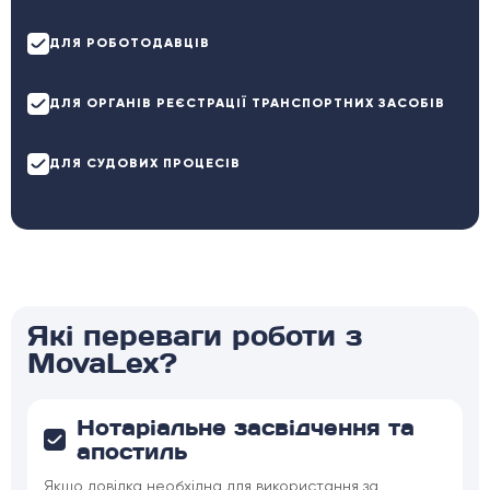
ДЛЯ РОБОТОДАВЦІВ
ДЛЯ ОРГАНІВ РЕЄСТРАЦІЇ ТРАНСПОРТНИХ ЗАСОБІВ
ДЛЯ СУДОВИХ ПРОЦЕСІВ
Які переваги роботи з
MovaLex?
Нотаріальне засвідчення та
апостиль
Якщо довідка необхідна для використання за