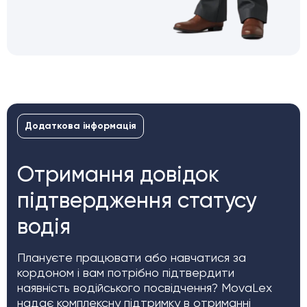
Додаткова інформація
Отримання довідок
підтвердження статусу
водія
Плануєте працювати або навчатися за
кордоном і вам потрібно підтвердити
наявність водійського посвідчення? MovaLex
надає комплексну підтримку в отриманні