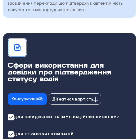
засвідчення перекладу, що підтверджує автентичність
документа в міжнародних інстанціях.
Сфери використання для
довідки про підтвердження
статусу водія
Консультація
Дізнатися вартість
ДЛЯ ЮРИДИЧНИХ ТА ІММІГРАЦІЙНИХ ПРОЦЕДУР
ДЛЯ СТРАХОВИХ КОМПАНІЙ