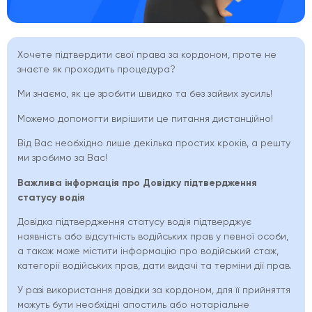
Хочете підтвердити свої права за кордоном, проте не
знаєте як проходить процедура?
Ми знаємо, як це зробити швидко та без зайвих зусиль!
Можемо допомогти вирішити це питання дистанційно!
Від Вас необхідно лише декілька простих кроків, а решту
ми зробимо за Вас!
Важлива інформація про
Довідк
у
підтвердження
статусу водія
Довідка підтвердження статусу водія підтверджує
наявність або відсутність водійських прав у певної особи,
а також може містити інформацію про водійський стаж,
категорії водійських прав, дати видачі та терміни дії прав.
У разі використання довідки за кордоном, для її прийняття
можуть бути необхідні апостиль або нотаріальне