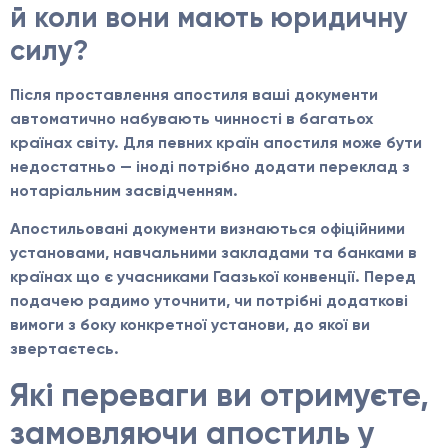
й коли вони мають юридичну
силу?
Після проставлення апостиля ваші документи
автоматично набувають чинності в багатьох
країнах світу. Для певних країн апостиля може бути
недостатньо — іноді потрібно додати переклад з
нотаріальним засвідченням.
Апостильовані документи визнаються офіційними
установами, навчальними закладами та банками в
країнах що є учасниками Гаазької конвенції. Перед
подачею радимо уточнити, чи потрібні додаткові
вимоги з боку конкретної установи, до якої ви
звертаєтесь.
Які переваги ви отримуєте,
замовляючи апостиль у