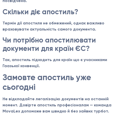
посвідчена.
Скільки діє апостиль?
Термін дії апостиля не обмежений, однак важливо
враховувати актуальність самого документа.
Чи потрібно апостилювати
документи для країн ЄС?
Так, апостиль підходить для країн що є учасниками
Гаазької конвенції.
Замовте апостиль уже
сьогодні
Не відкладайте легалізацію документів на останній
момент. Довірте апостиль професіоналам — команда
MovaLex допоможе вам швидко й без зайвих турбот.