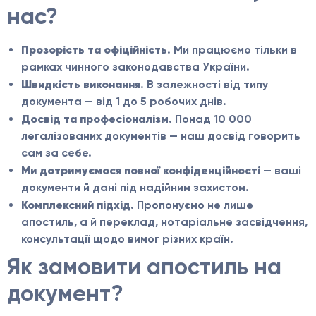
нас?
Прозорість та офіційність
. Ми працюємо тільки в
рамках чинного законодавства України.
Швидкість виконання
. В залежності від типу
документа — від 1 до 5 робочих днів.
Досвід та професіоналізм
. Понад 10 000
легалізованих документів — наш досвід говорить
сам за себе.
Ми дотримуємося повної конфіденційності
— ваші
документи й дані під надійним захистом.
Комплексний підхід
. Пропонуємо не лише
апостиль, а й переклад, нотаріальне засвідчення,
консультації щодо вимог різних країн.
Як замовити апостиль на
документ?