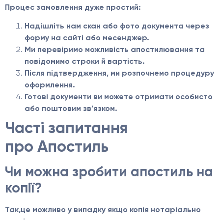
Процес замовлення дуже простий:
Надішліть нам скан або фото документа через
форму на сайті або месенджер.
Ми перевіримо можливість апостилювання та
повідомимо строки й вартість.
Після підтвердження, ми розпочнемо процедуру
оформлення.
Готові документи ви можете отримати особисто
або поштовим зв’язком.
Часті запитання
про Апостиль
Чи можна зробити апостиль на
копії?
Так,це можливо у випадку якщо копія нотаріально