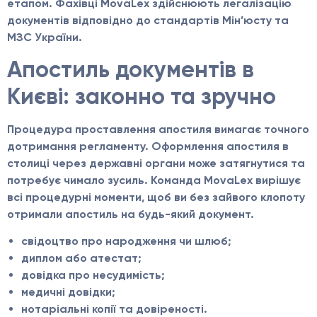
етапом. Фахівці MovaLex здійснюють легалізацію
документів відповідно до стандартів Мін’юсту та
МЗС України.
Апостиль документів в
Києві: законно та зручно
Процедура проставлення апостиля вимагає точного
дотримання регламенту. Оформлення апостиля в
столиці через державні органи може затягнутися та
потребує чимало зусиль. Команда MovaLex вирішує
всі процедурні моменти, щоб ви без зайвого клопоту
отримали апостиль на будь-який документ.
свідоцтво про народження чи шлюб;
диплом або атестат;
довідка про несудимість;
медичні довідки;
нотаріальні копії та довіреності.