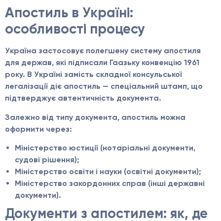
Апостиль в Україні:
особливості процесу
Україна застосовує полегшену систему апостиля
для держав, які підписали Гаазьку конвенцію 1961
року. В Україні замість складної консульської
легалізації діє апостиль — спеціальний штамп, що
підтверджує автентичність документа.
Залежно від типу документа, апостиль можна
оформити через:
Міністерство юстиції (нотаріальні документи,
судові рішення);
Міністерство освіти і науки (освітні документи);
Міністерство закордонних справ (інші державні
документи).
Документи з апостилем: як, де