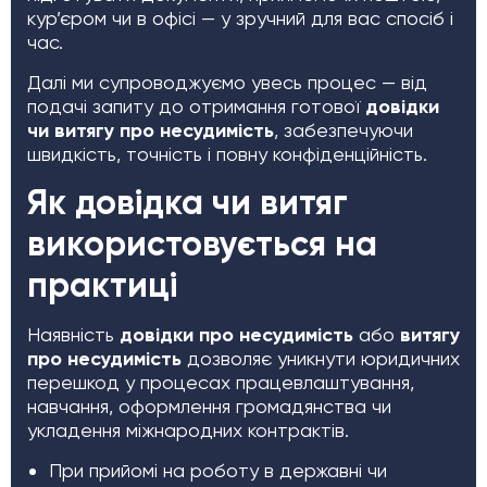
кур’єром чи в офісі — у зручний для вас спосіб і
час.
Далі ми супроводжуємо увесь процес — від
подачі запиту до отримання готової
довідки
чи витягу про несудимість
, забезпечуючи
швидкість, точність і повну конфіденційність.
Як довідка чи витяг
використовується на
практиці
Наявність
довідки про несудимість
або
витягу
про несудимість
дозволяє уникнути юридичних
перешкод у процесах працевлаштування,
навчання, оформлення громадянства чи
укладення міжнародних контрактів.
При прийомі на роботу в державні чи