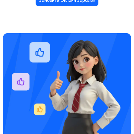
Замовити Онлайн Зараз!