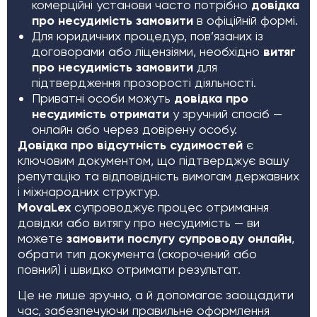
комерційні установи часто потрібно
довідка
про несудимість замовити
в офіційній формі.
Для юридичних процедур, пов’язаних із
договорами або ліцензіями, необхідно
витяг
про несудимість замовити
для
підтвердження прозорості діяльності.
Приватні особи можуть
довідка про
несудимість отримати
у зручний спосіб —
онлайн або через довірену особу.
Довідка про відсутність судимостей
є
ключовим документом, що підтверджує вашу
репутацію та відповідність вимогам державних
і міжнародних структур.
MovaLex
супроводжує процес отримання
довідки або витягу про несудимість — ви
можете
замовити послугу супроводу онлайн
,
обрати тип документа (скорочений або
повний) і швидко отримати результат.
Це не лише зручно, а й допомагає заощадити
час, забезпечуючи правильне оформлення