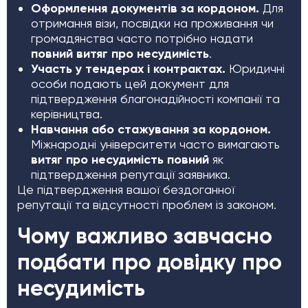
Оформлення документів за кордоном.
Для
отримання візи, посвідки на проживання чи
громадянства часто потрібно надати
повний витяг про несудимість
.
Участь у тендерах і контрактах.
Юридичні
особи подають цей документ для
підтвердження благонадійності компанії та
керівництва.
Навчання або стажування за кордоном.
Міжнародні університети часто вимагають
витяг про несудимість повний
як
підтвердження репутації заявника.
Це підтвердження вашої бездоганної
репутації та відсутності проблем із законом.
Чому важливо завчасно
подбати про довідку про
несудимість