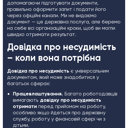
допомагаючи підготувати документи,
правильно оформити запит і подати його
через офіційні канали. Ми не видаємо
документ — це державна послуга, але беремо
на себе всі організаційні кроки, щоб ви могли
швидко отримати результат.
Довідка про несудимість
– коли вона потрібна
Довідка про несудимість
є універсальним
документом, який може знадобитися у
багатьох сферах:
Працевлаштування.
Багато роботодавців
вимагають
довідку про несудимість
отримати
перед прийомом на роботу,
особливо якщо йдеться про державну
службу, роботу у фінансовій сфері чи з
дітьми.