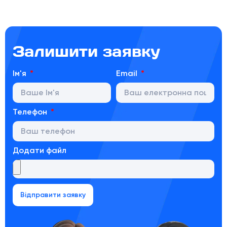
Залишити заявку
Ім'я
Email
Телефон
Додати файл
Відправити заявку