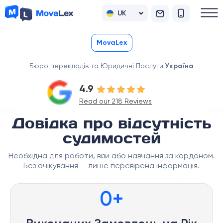
UK
RU
MovaLex
Бюро перекладів та Юридичні Послуги
Україна
4.9
Read our 218 Reviews
Довідка про відсутність
судимостей
Необхідна для роботи, візи або навчання за кордоном.
Без очікування — лише перевірена інформація.
0
+