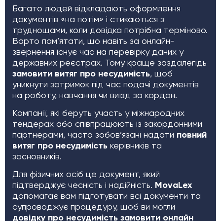
Багато людей відкладають оформлення
документів «на потім» і стикаються з
труднощами, коли довідка потрібна терміново.
Варто пам’ятати, що навіть за онлайн-
звернення існує час на перевірку даних у
державних реєстрах. Тому краще заздалегідь
замовити витяг про несудимість
, щоб
уникнути затримок під час подачі документів
на роботу, навчання чи виїзд за кордон.
Компанії, які беруть участь у міжнародних
тендерах або співпрацюють із закордонними
партнерами, часто зобов’язані надати
повний
витяг про несудимість
керівників та
засновників.
Для фізичних осіб це документ, який
підтверджує чесність і надійність.
MovaLex
допомагає вам підготувати всі документи та
супроводжує процедуру, щоб ви могли
довідку про несудимість замовити онлайн