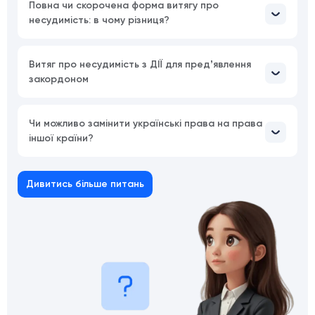
Повна чи скорочена форма витягу про
несудимість: в чому різниця?
Витяг про несудимість з ДІЇ для предʼявлення
закордоном
Чи можливо замінити українські права на права
іншої країни?
Дивитись більше питань