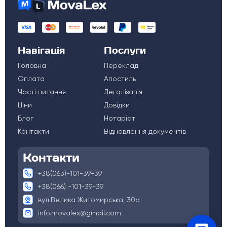
Навігація
Послуги
Головна
Переклад
Оплата
Апостиль
Часті питання
Легалізація
Ціни
Довідки
Блог
Нотаріат
Контакти
Відновлення документів
Контакти
+38(063)-101-39-39
+38(066) -101-39-39
вул.Велика Житомирська, 30а
info.movalex@gmail.com