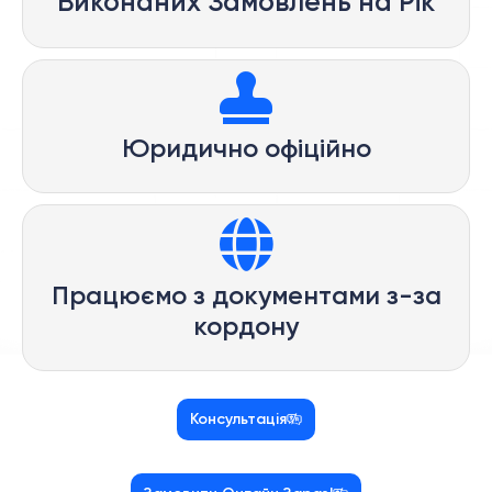
Виконаних Замовлень на Рік
Юридично офіційно
Працюємо з документами з-за
кордону
Консультація