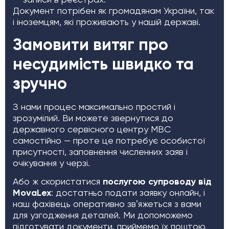
Документ потрібен як громадянам України, так
і іноземцям, які проживають у нашій державі.
Замовити витяг про
несудимість швидко та
зручно
З нами процес максимально простий і
зрозумілий. Ви можете звернутися до
державного сервісного центру МВС
самостійно — проте це потребує особистої
присутності, заповнення численних заяв і
очікування у черзі.
Або ж скористатися
послугою супроводу від
MovaLex
: достатньо подати заявку онлайн, і
наш фахівець оперативно звʼяжеться з вами
для узгодження деталей. Ми допоможемо
підготувати документи, приймемо їх поштою,