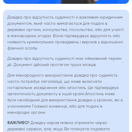
Довідка про відсутність судимості є важливим юридичним
документом, який часто вимагається для подачі в
державні органи, консульства, посольства, або для участі
в міжнародних угодах. Вона підтверджує відсутність або
наявність кримінальних проваджень і вироків у відношенні
фізичної особи.
Довідка про відсутність судимості має обмежений термін
дії. Документ дійсний протягом трьох місяців.
Для міжнародного використання довідка про судимість
часто потребує легалізації, що може включати
нотаріальне засвідчення або апостиль. Це підтверджує
автентичність документу в іншій країні.Апостиль може
бути необхідний для використання довідки у країнах, які є
учасниками Гаазької конвенції, або для подачі в
міжнародні органи.
ВАЖЛИВО!
Довідку наразі можна отримати через
державні сервіси, але, якщо Ви плануєте подавати