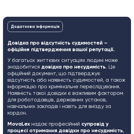
Додаткова інформація
Довідка про відсутність судимостей –
офіційне підтвердження вашої репутації.
У багатьох життєвих ситуаціях людині може
знадобитися
довідка про несудимість
. Це
офіційний документ, що підтверджує
відсутність або наявність судимостей, а також
інформацію про кримінальне переслідування.
Наявність такої довідки є важливим фактором
для роботодавців, державних установ,
навчальних закладів і навіть для виїзду за
кордон.
MovaLex
надає професійний
супровід у
процесі отримання довідки про несудимість
,